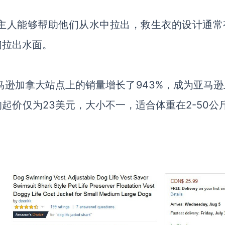
主人能够帮助他们从水中拉出，救生衣的设计通常
们拉出水面。
est在亚马逊加拿大站点上的销量增长了943%，成为亚马
价仅为23美元，大小不一，适合体重在2-50公斤