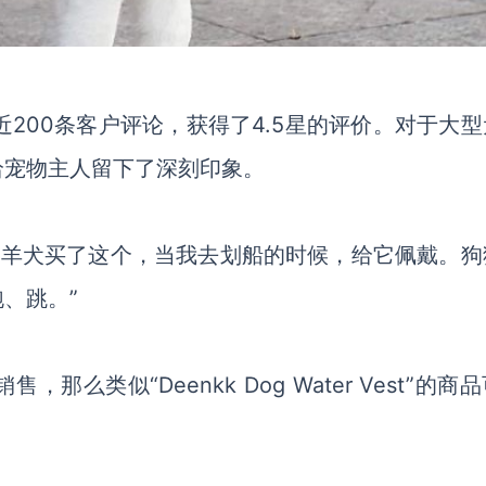
st凭借近200条客户评论，获得了4.5星的评价。对于大
给宠物主人留下了深刻印象。
牧羊犬买了这个，当我去划船的时候，给它佩戴。狗
、跳。”
类似“Deenkk Dog Water Vest”的商