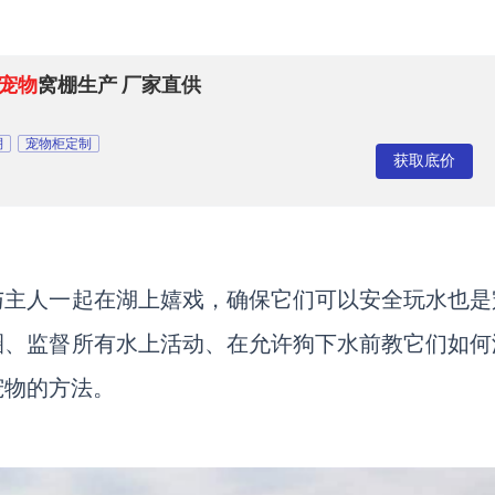
宠物
窝棚生产 厂家直供
棚
宠物柜定制
获取底价
与主人一起在湖上嬉戏，确保它们可以安全玩水也是
圈、监督所有水上活动、在允许狗下水前教它们如何
宠物的方法。