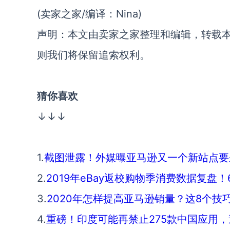
(卖家之家/编译：Nina)
声明：本文由卖家之家整理和编辑，转载
则我们将保留追索权利。
猜你喜欢
↓↓↓
1.
截图泄露！外媒曝亚马逊又一个新站点要
2.
2019年eBay返校购物季消费数据复盘
3.
2020年怎样提高亚马逊销量？这8个技
4.
重磅！印度可能再禁止275款中国应用