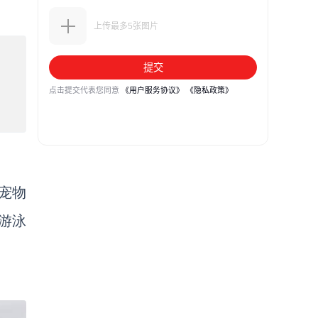
宠物
游泳