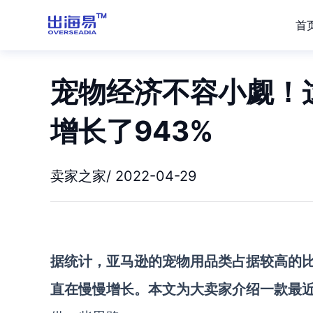
首
宠物经济不容小觑！
增长了943%
卖家之家/ 2022-04-29
据统计，亚马逊的宠物用品类占据较高的
直在慢慢增长。本文为大卖家介绍一款最