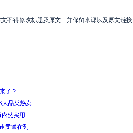
本文不得修改标题及原文，并保留来源以及原文链接
来了？
！6大品类热卖
巧依然实用
，速卖通在列