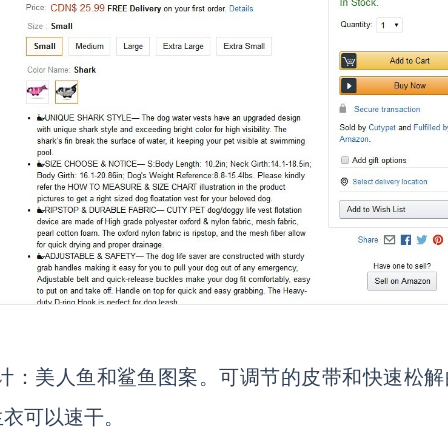
两种有趣的设计：美人鱼和鲨鱼图案。可调节的皮带和快速松
生衣可以速干。