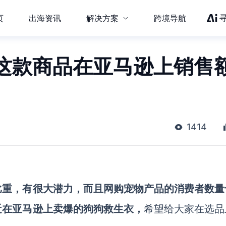
页
出海资讯
解决方案
跨境导航
这款商品在亚马逊上销售
1414
比重，有很大潜力，而且网购宠物产品的消费者数量
近在亚马逊上卖爆的狗狗救生衣，
希望给大家在选品