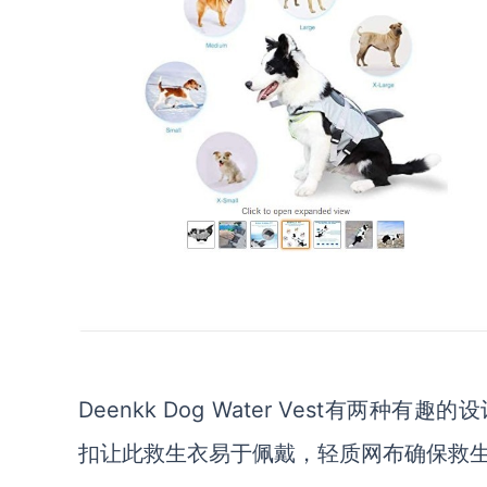
Deenkk Dog Water Vest有
扣让此救生衣易于佩戴，轻质网布确保救