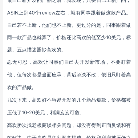
做自己新开发的产品之后，就发现，只要自己上新产品，
ASIN上到40个review左右，就有同事跟着做这款产品。
自己若不上新，他们也不上新。更过分的是，同事跟着做
同一款产品也就算了，价格还比高欢的低至少10美元，标
题、五点描述照抄高欢的。
忍无可忍，高欢让同事们自己去开发新市场，不要盯着
他，但每次都是当面应承，背后坚决不改，依旧只盯着高
欢的产品做。
几次下来，高欢好不容易开发的几个新品爆款，价格都被
10-20美元，利润岌岌可危。
压低了
高欢屡次找老板商谈相关问题，却没有得到正面反馈和有
效解决。由于高欢是凭利润拿提成，价格和利润被压低之