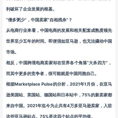
利破坏了企业发展的根基。
“僧多粥少”，中国卖家“自相残杀”？
从电商行业来看，中国电商的发展和相关配套成熟度领先
世界至少五年的时间。即便强如亚马逊，也无法撬动中国
市场。
“大杀四方”，
相反，中国跨境电商卖家却在世界各个角落
而其中更多的竞争者，很可能就是中国同胞自己。
Marketplace Pulse
2021年1月份，在亚马
根据
的分析，
逊美国站、英国站、德国站和日本站中，
75%的新卖家
都
2021年迄今为止共有4万多亚马逊卖家，入驻
来自中国。
这些亚马逊站点。75%是这四个站点的平均值。