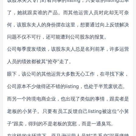
listing，只要谁的listing出单
该股东夫人专门盯着同事的
了，她就跟卖谁的产品。而其他运营人员对此却无可奈
何，该股东夫人的身份摆在这里，想要通过向上反馈解决
问题不仅不可行，还可能遭到公司股东的报复。
公司每季度发绩效，该股东夫人总是名列前茅，许多运营
“抢夺”走了。
人员的绩效都被其
眼下，该公司的其他运营大多数无心工作，在寻找下家，
listing，也处于半荒废状态。
公司原本不少做得还不错的
而另一个跨境电商企业，也出现了类似的事情，跟卖者是
listing被这位“小舅
老板的小舅子。只要有员工反馈自己
子”跟卖，得到的不是老板的宽慰，而是一通臭骂。
“关系户”深恶痛绝
在这样的大环境下，亚马逊运营人员对