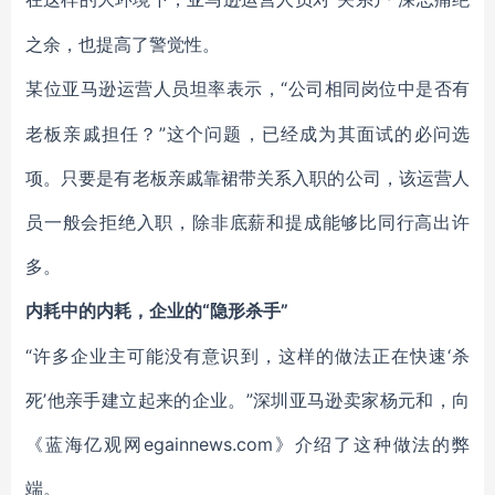
之余，也提高了警觉性。
“公司相同岗位中是否有
某位亚马逊运营人员坦率表示，
老板亲戚担任？”这个问题，已经成为其面试的必问选
项。只要是有老板亲戚靠裙带关系入职的公司，该运营人
员一般会拒绝入职，除非底薪和提成能够比同行高出许
多。
“隐形杀手”
内耗中的内耗，企业的
“许多企业主可能没有意识到，这样的做法正在快速‘杀
死’他亲手建立起来的企业。”深圳亚马逊卖家杨元和，向
《蓝海亿观网egainnews.com》介绍了这种做法的弊
端。