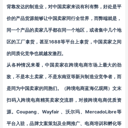
背靠发达的制造业，对中国卖家来说有利有弊，好处是平
价的产品货源能够让中国卖家同行全世界，而弊端就是，
同一个产品的卖家几乎都在同一个地区，或者集中几个地
1688等平台上拿货，中国卖家之间
区的工厂拿货，甚至
的同质化竞争也就越发激烈。
从各种情况来看，中国卖家在跨境电商市场上最大的劲
敌，不是本土卖家，不是东南亚等新兴制造业竞争者，而
是同为中国卖家的同胞们。（跨境电商蓝海亿观网）
文末
扫码入
跨境电商
精英卖家
交
流群
，对接跨境电商优质资
Coupang、Wayfair 、沃尔玛、MercadoLibre等
源。
平台入驻，品牌文案策划及全网推广、电商培训和孵化
等