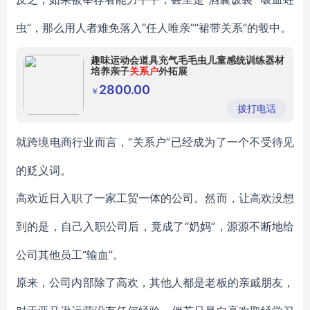
虫”，那么用人者难免落入“任人唯亲”“裙带关系”的彀中。
趣味运动会道具充气毛毛虫儿童感统训练器材
培养亲子
关系户
外拓展
2800.00
￥
拨打电话
“关系户”已经成为了一个不受待见
就跨境电商行业而言，
的贬义词。
高欢近日入职了一家工贸一体的公司。然而，让高欢没想
“奶妈”，源源不断地给
到的是，自己入职公司后，竟成了
公司其他员工“输血”。
原来，公司内部除了高欢，其他人都是老板的亲戚朋友，