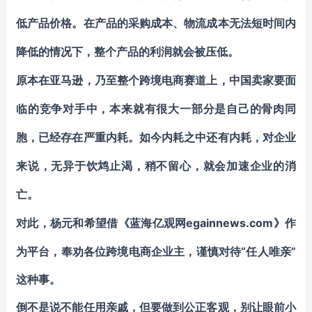
低产品价格。在产品的采购成本、物流成本无法短时间内
降低的情况下，整个产品的利润就会被压低。
原本在亚马逊，乃至整个跨境电商赛道上，中国卖家要面
临的竞争对手中，本来就有很大一部分是自己的骨肉同
胞，已经存在严重内耗。如今内耗之中还有内耗，对企业
来说，无异于饮鸩止渴，稍不留心，就会加速企业的消
亡。
egainnews.com》作
对此，杨元和希望借《蓝海亿观网
为平台，奉劝各位跨境电商企业主，谨慎对待“任人唯亲”
这种事。
倒不是说不能任用亲戚，但要做到公正客观，别让眼前小