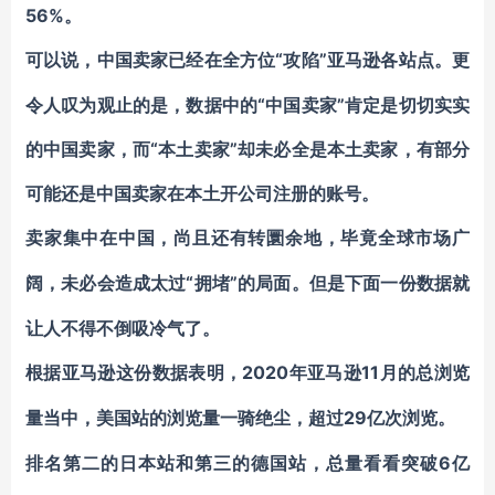
56%。
“攻陷”亚马逊各站点。更
可以说，中国卖家已经在全方位
令人叹为观止的是，数据中的“中国卖家”肯定是切切实实
的中国卖家，而“本土卖家”却未必全是本土卖家，有部分
可能还是中国卖家在本土开公司注册的账号。
卖家集中在中国，尚且还有转圜余地，毕竟全球市场广
“拥堵”的局面。但是下面一份数据就
阔，未必会造成太过
让人不得不倒吸冷气了。
2020年亚马逊
11月
根据亚马逊这份数据表明，
的总浏览
29亿次浏览。
量当中，
美国站的浏览量一骑绝尘，超过
6亿
排名第二的日本站和第三的德国站，总量看看突破