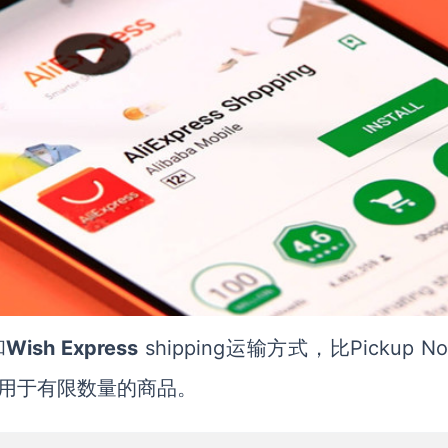
Wish Express
shipping
Pickup N
和
运输
方式，比
用于有限数量的商品。