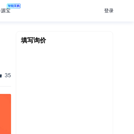
智能采购
登录
寻源宝
、
填写询价
35