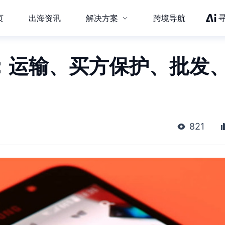
页
出海资讯
解决方案
跨境导航
sh：运输、买方保护、批发
821