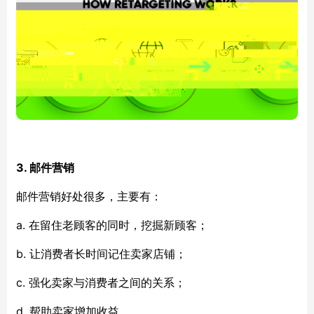
3. 邮件
营销
邮件
营销好处很多，主要有：
a.
在
留住老顾客的同时，挖掘新顾客；
b.
让
消费者长时间记住卖家店铺；
c.
强化
卖家与消费者之间的关系；
d.
帮助
卖家增加收益。