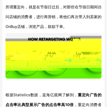
所谓
重定向
，
就是
在节假日
过后，对那些在节假日期间访
问店铺的消费者，进行再营销
，
将他们再次带入到卖家的
OnBuy店铺，浏览产品，鼓励下单。
Statistics数据，蓝海亿观网了解到，
根据
重定向广告的
10倍
点击率比典型展示广告的点击率高
，
重定向消费者