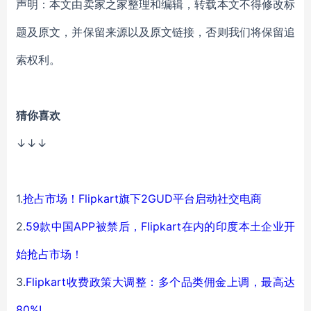
声明：本文由卖家之家整理和编辑，转载本文不得修改标
题及原文，并保留来源以及原文链接，否则我们将保留追
索权利。
猜你喜欢
↓↓↓
1.
抢占市场！Flipkart旗下2GUD平台启动社交电商
2.
59款中国APP被禁后，Flipkart在内的印度本土企业开
始抢占市场！
3.
Flipkart收费政策大调整：多个品类佣金上调，最高达
80%!