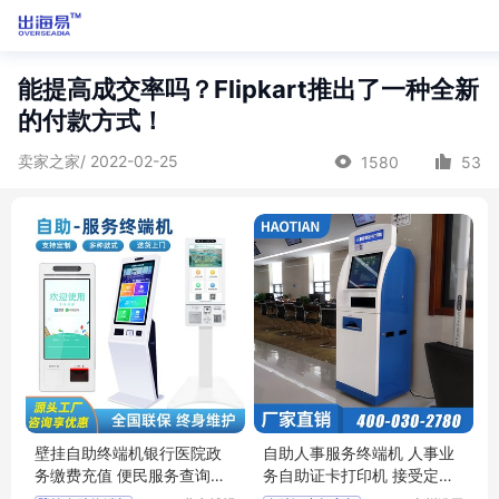
能提高成交率吗？Flipkart推出了一种全新
的付款方式！
卖家之家/ 2022-02-25
1580
53
壁挂自助终端机银行医院政
自助人事服务终端机 人事业
务缴费充值 便民服务查询缴
务自助证卡打印机 接受定制
费签到一体机
厂商自营