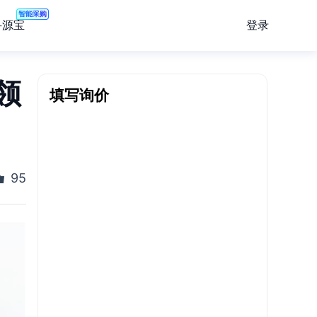
智能采购
登录
寻源宝
领
填写询价
95