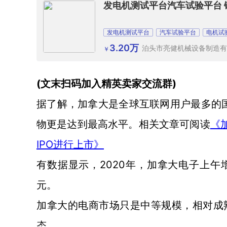
发电机测试平台汽车试验平台 
发电机测试平台
汽车试验平台
电机试
3.20万
泊头市亮健机械设备制造有
￥
(文末扫码加入精英卖家交流群)
据了解，加拿大是全球互联网用户最多的
物更是达到最高水平。相关文章可阅读
《
IPO进行上市》
2020年，加拿大电子上午增
有数据显示，
元。
加拿大的电商市场只是中等规模，相对成
态。