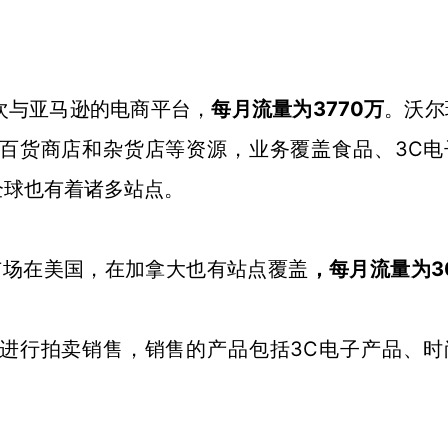
3770万
次与亚马逊的电商平台，
每月流量为
。沃尔
3C
百货商店和杂货店等资源，业务覆盖食品、
全球也有着诸多站点。
要市场在美国，在加拿大也有站点覆盖
3
，每月流量为
3C电子产品、时
进行拍卖销售，销售的产品包括