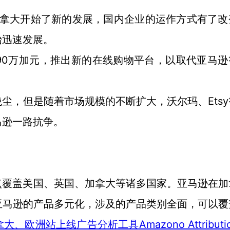
加拿大开始了新的发展，国内企业的运作方式有了改
始迅速发展。
90万加元，推出新的在线购物平台，以取代亚马逊
Etsy
绝尘，但是随着市场规模的不断扩大，沃尔玛、
马逊一路抗争。
点覆盖美国、英国、加拿大等诸多国家。亚马逊在加
亚马逊的产品多元化，涉及的产品类别全面，可以覆
Amazono Attribut
拿大、欧洲站上线广告分析工具