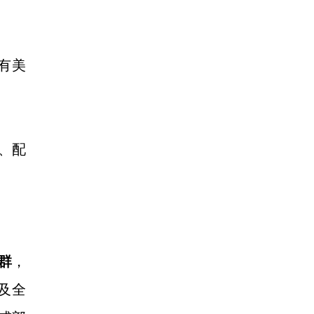
有美
居、配
群
，
及全