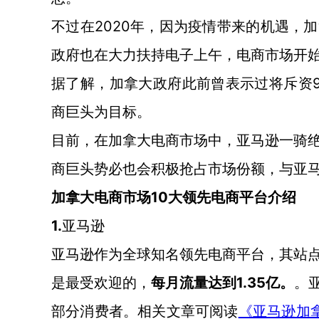
2020年，因为疫情带来的机遇，
不过在
政府也在大力扶持电子上午，电商市场开
据了解，加拿大政府此前曾表示过将斥资
商巨头为目标。
目前，在加拿大电商市场中，亚马逊一骑
商巨头势必也会积极抢占市场份额，与亚
10大领先电商平台介绍
加拿大电商市场
1.
亚马逊
亚马逊作为全球知名领先电商平台，其站
1.35亿。
是最受欢迎的，
每月流量达到
。
部分消费者。相关文章可阅读
《亚马逊加