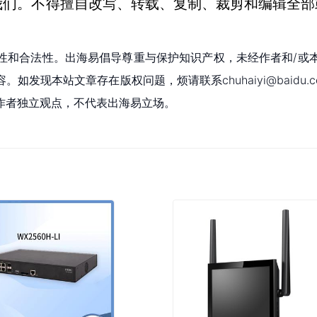
我们。不得擅自改写、转载、复制、裁剪和编辑全部
性和合法性。出海易倡导尊重与保护知识产权，未经作者和/或
现本站文章存在版权问题，烦请联系chuhaiyi@baidu.c
作者独立观点，不代表出海易立场。