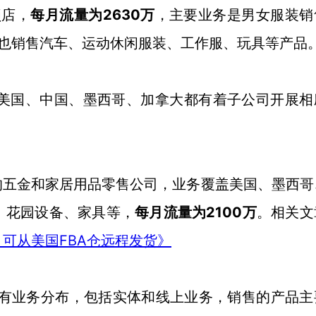
锁店，
2630万
每月流量为
，主要业务是男女服装销
 Tire也销售汽车、运动休闲服装、工作服、玩具等产品
，在美国、中国、墨西哥、加拿大都有着子公司开展相
最大的五金和家居用品零售公司，业务覆盖美国、墨西
、花园设备、家具等，
2100万
每月流量为
。相关文
FBA仓远程发货》
，可从美国
球都有业务分布，包括实体和线上业务，销售的产品主