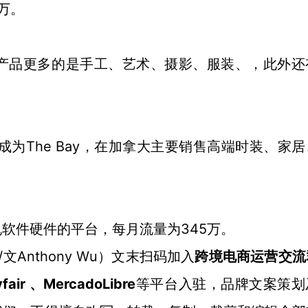
万。
的产品更多的是手工、艺术、摄影、服装、，此外还
也被成为The Bay，在加拿大主要销售高端时装、家
345万。
机软件硬件的平台，每月流量为
/
Anthony Wu
文
）文末扫码加入
跨境电商运营交流
air 、MercadoLibre
等平台入驻，品牌文案策划