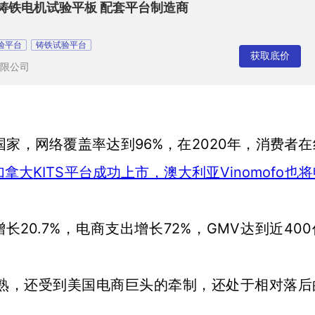
铸铁电机试验平板 配套平台制造商
验平台
铸铁试验平台
获取底价
限公司
96%，在2020年，消费者
国家，网络覆盖率达到
KITS平台成功上市，澳大利亚Vinomofo也
加拿大
长20.7%，电商支出增长72%，GMV达到近40
熟，还受到美国电商巨头的牵制，还处于相对落后