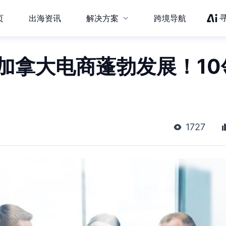
页
出海资讯
解决方案
跨境导航
加拿大电商蓬勃发展！10
1727