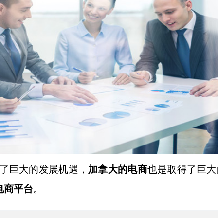
来了巨大的发展机遇，
加拿大的电商
也是取得了巨大
电商平台
。