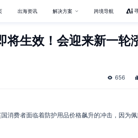
页
出海资讯
解决方案
跨境导航
即将生效！会迎来新一轮
656
英国消费者面临着防护用品价格飙升的冲击，因为佩