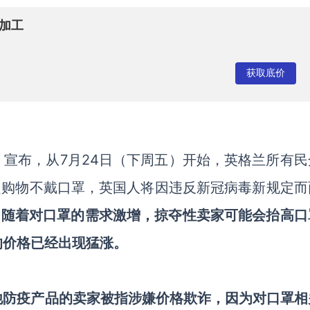
加工
获取底价
son）宣布，从7月24日（下周五）开始，英格兰所有
起购物不戴口罩，英国人将因违反新冠病毒新规定而
，
随着对口罩的需求激增，掠夺性卖家可能会抬高口
的价格已经出现猛涨。
他防疫产品的卖家被指涉嫌价格欺诈，因为对口罩相