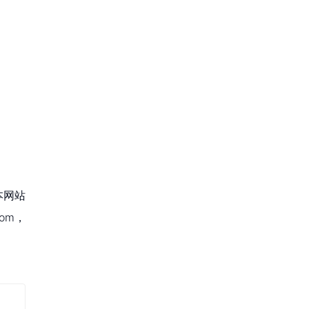
本网站
om，