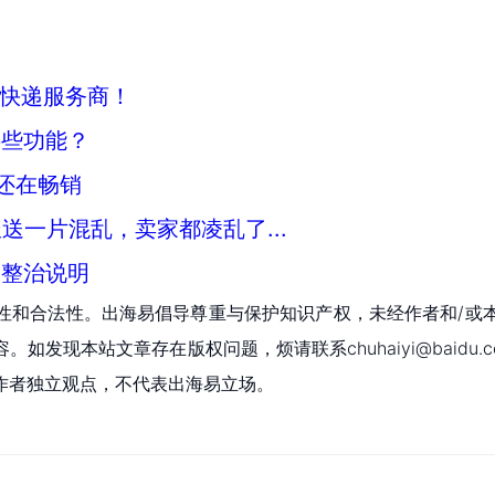
赖快递服务商！
哪些功能？
还在畅销
一片混乱，卖家都凌乱了...
的整治说明
性和合法性。出海易倡导尊重与保护知识产权，未经作者和/或
现本站文章存在版权问题，烦请联系chuhaiyi@baidu.c
作者独立观点，不代表出海易立场。