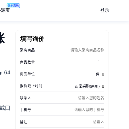
智能采购
登录
寻源宝
涨
填写询价
64
戴口