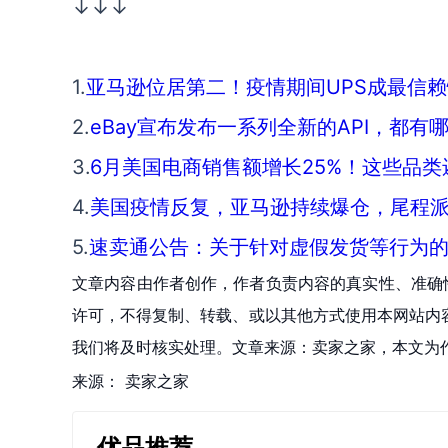
↓↓↓
1.
亚马逊位居第二！疫情期间UPS成最信
2.
eBay宣布发布一系列全新的API，都有
3.
6月美国电商销售额增长25%！这些品类
4.
美国疫情反复，亚马逊持续爆仓，尾程派送
5.
速卖通公告：关于针对虚假发货等行为
文章内容由作者创作，作者负责内容的真实性、准确
许可，不得复制、转载、或以其他方式使用本网站内容。如发
我们将及时核实处理。文章来源：卖家之家，本文为
来源：
卖家之家
优品推荐