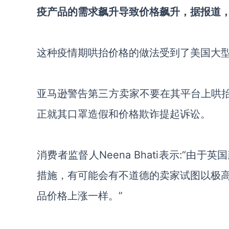
疫产品的需求飙升导致价格飙升，据报道
这种疫情期哄抬价格的做法受到了美国大型
亚马逊警告第三方卖家不要在其平台上哄抬
正就其口罩造假和价格欺诈提起诉讼。
消费者监督人Neena Bhati表示:“
措施，有可能会有不道德的卖家试图以极
品价格上涨一样。”