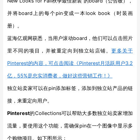
New Looks for Fall秋季最佳新装”的
board
（公告板），
并将board上的每个pin变成一本look book（时装画
册）。
蓝海亿观网获悉，当用户滚动board，他们可以点击照片
里不同的项目，并被重定向到独立站店铺。
更多关于
Pinterest的内容，可点击阅读《Pinterest月活跃用户3.2
亿，55%是忠实消费者，做好这些营销工作！》
独立站卖家可以在pin添加标签，添加到独立站产品的链
接，来重定向用户。
Pinterest
的Collections可以帮助大多数独立站卖家增加
流量，要使用这个功能，需确保pin在一个图像中显示多
个购物项目。如下图所示：