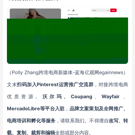
（Polly Zhang跨境电商新媒体-蓝海亿观网egainnews）
文末
扫码加入Pinterest运营推广交流群
，对接跨境电商
优质资源。
沃尔玛、Coupang
、
Wayfair
、
MercadoLibre等平台入驻
，
品牌文案策划及全网推广、
电商培训和孵化等服务
，请联系我们。不得擅自
改写、转
载、复制、裁剪和编辑
全部或部分内容。