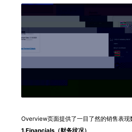
Overview页面提供了一目了然的
销售
表现
1.
Financials
（
财务状况
）