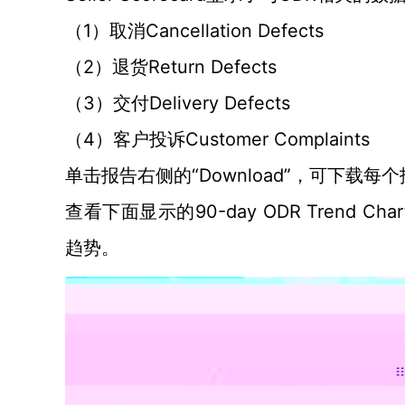
1）
Cancellation Defects
（
取消
2）
Return Defects
（
退货
3）
Delivery Defects
（
交付
4）客户投诉Customer Complaints
（
“Download”，可
单击报告右侧的
下载每个
90-day ODR Trend Char
查看下面显示的
趋势。