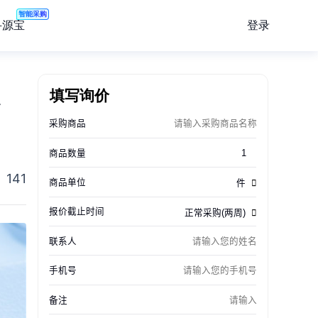
智能采购
登录
寻源宝
提
填写询价
141