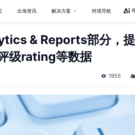
页
出海资讯
解决方案
跨境导航
ics & Reports部分，
级rating等数据
1955