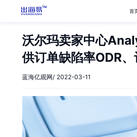
首
沃尔玛卖家中心Analyt
供订单缺陷率ODR、评
蓝海亿观网/ 2022-03-11