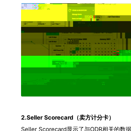
2.Seller Scorecard（
卖方计分卡
）
Seller Scorecard
ODR相关的数
显示了与