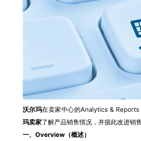
Analytics & Reports
沃尔玛
在卖家中心的
玛卖家
了解产品销售情况，并据此改进销
Overview（
一、
概述
）