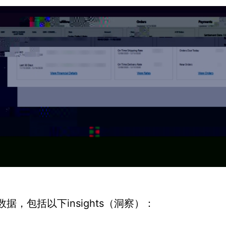
insights（
数据
，
包括以下
洞察
）：