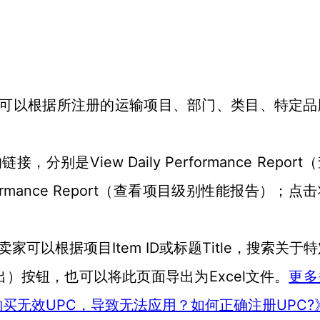
可以根据所注册的运输项目、部门、类
目
、特定品
View Daily Performance Report
的链接
，分别是
（
ormance Report
（
查看项目级别性能报告
）；
点击
Item ID或标题Title
卖家可以
根据项目
，
搜索关于特
Excel文件。
出）
按钮，也可以将此页面导出为
更多
UPC，导致无法应用？如何正确注册UPC?
购买无效