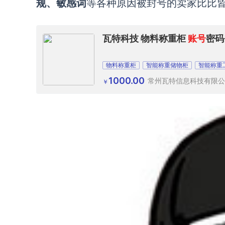
规、敏感词
等各种原因被封号的卖家比比
瓦特科技 物料称重柜
账号
密码
物料称重柜
智能称重储物柜
智能称重
1000.00
常州瓦特信息科技有限公
￥