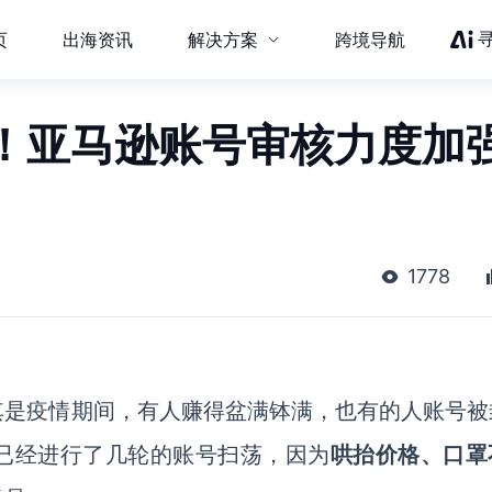
页
出海资讯
解决方案
跨境导航
！亚马逊账号审核力度加
1778
其是疫情期间，有人赚得盆满钵满，也有的人账号被
已经进行了几轮的账号扫荡，因为
哄抬价格、口罩