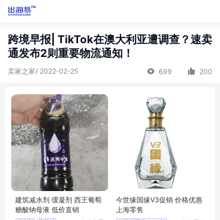
跨境早报| TikTok在澳大利亚遭调查？速卖
通发布2则重要物流通知！
卖家之家/ 2022-02-25
699
200
建筑减水剂 缓凝剂 西王葡萄
今世缘国缘V3促销 价格优惠
糖酸钠母液 低价直销
上海零售