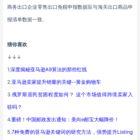
商务出口企业零售出口免税申报数据应与海关出口商品申
报清单数据一致。
猜你喜欢
↓↓↓
1.
深度揭秘亚马逊A9算法的那些红线
2.
亚马逊卖家提升销量的关键--黄金购物车
3.
俄罗斯居民贫困程度如何？ 这个市场值得跨境卖家入
驻吗？
4.
重磅！中国邮政发出通知：美向e邮宝大幅降价！
5.
7种免费的亚马逊关键词的研究方法，强势提升Listing