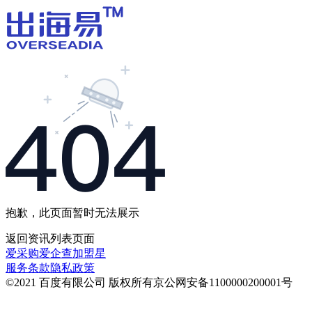
抱歉，此页面暂时无法展示
返回
资讯列表
页面
爱采购
爱企查
加盟星
服务条款
隐私政策
©2021 百度有限公司 版权所有
京公网安备1100000200001号