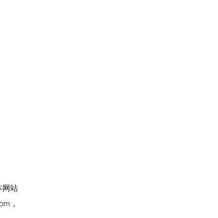
本网站
om，