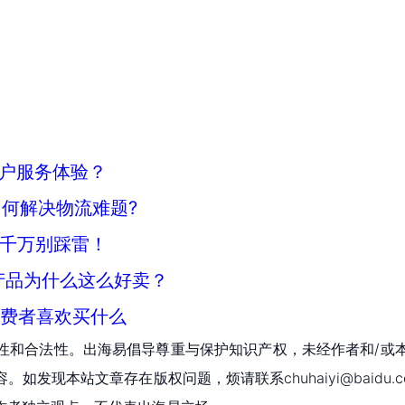
户服务体验？
何解决物流难题?
，千万别踩雷！
产品为什么这么好卖？
消费者喜欢买什么
性和合法性。出海易倡导尊重与保护知识产权，未经作者和/或
现本站文章存在版权问题，烦请联系chuhaiyi@baidu.c