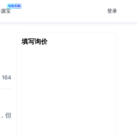
智能采购
登录
寻源宝
填写询价
164
，但