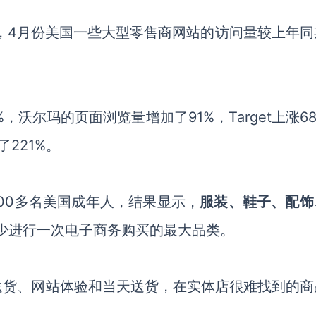
ng的研究，4月份美国一些大型零售商网站的访问量较上年
沃尔玛的页面浏览量增加了91%，Target上涨6
涨了221%。
900多名美国成年人，结果显示，
服装、鞋子、配饰
少进行一次电子商务购买的最大品类。
送货、网站体验和当天送货，在实体店很难找到的商