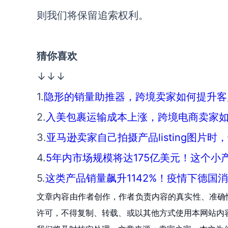
则我们将保留追索权利。
猜你喜欢
↓↓↓
1.
隐形的销量助推器，跨境卖家如何提升客
2.
入美包裹运输成本上涨，跨境电商卖家如
3.
亚马逊卖家自己拍摄产品listing图片时
4.
5年内市场规模将达175亿美元！这个小
5.
这类产品销量飙升1142%！疫情下德国
文章内容由作者创作，作者负责内容的真实性、准确
许可，不得复制、转载、或以其他方式使用本网站内容。如发