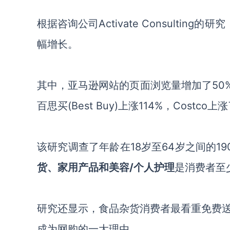
根据咨询公司Activate Consulti
幅增长。
其中，亚马逊网站的页面浏览量增加了50%，
百思买(Best Buy)上涨114%，Costco上
该研究调查了年龄在18岁至64岁之间的1
货、家用产品和美容/个人护理
是消费者至
研究还显示，食品杂货消费者最看重免费
成为网购的一大理由。