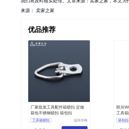
我们将及时核实处理。文章来源：卖家之家，本文为
来源：
卖家之家
优品推荐
厂家批发工具配件箱锁扣 定做
联兴W
箱包不锈钢锁扣 箱包扣
工具箱
震滑轮
工具箱锁扣
温州岑峰
箱包拉
五金有限
箱包不锈钢锁扣
轮子