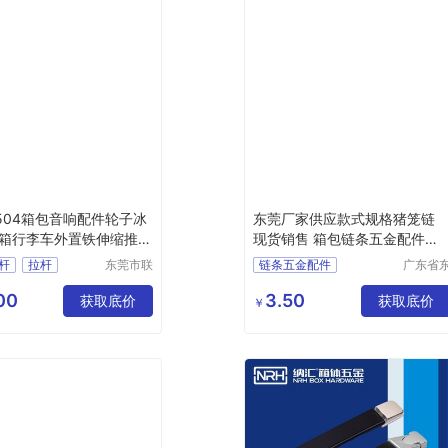
504箱包音响配件轮子冰
东莞厂家供应款式规格猪笼链
箱行李车外置铁伸缩推车
现货销售 箱包链条五金配件批
发定制
杆
拉杆
东莞市联
链条五金配件
广东省
兴箱包配
莞市长
产厂家
件有限公
镇锦厦
00
3.50
拉杆
获取底价
获取底价
￥
司
区锦新
杆架
5巷2号