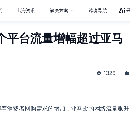
页
出海资讯
解决方案
跨境导航
个平台流量增幅超过亚马
1326
随着消费者网购需求的增加，亚马逊的网络流量飙升