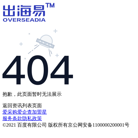
抱歉，此页面暂时无法展示
返回
资讯列表
页面
爱采购
爱企查
加盟星
服务条款
隐私政策
©2021 百度有限公司 版权所有
京公网安备1100000200001号