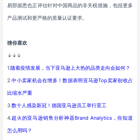
易部据悉也正评估针对中国商品的非关税措施，包括更多
产品测试和更严格的质量认证要求。
猜你喜欢
↓↓↓
1.
随着疫情发展，当下亚马逊上大热的品类走向会如何？
2.
中小卖家机会在增多！数据表明亚马逊Top卖家创收占
比缩水严重
3.
数十人感染新冠！德国亚马逊员工举行罢工
4.
超火的亚马逊销售分析神器Brand Analytics，你知道
怎么用吗？