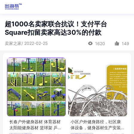
超1000名卖家联合抗议！支付平台
Square扣留卖家高达30%的付款
卖家之家/ 2022-02-25
1620
149
长春户外健身器材 体育器材
小区户外健身路径，社区康
太阳能健身器材 篮球架 乒乓
体设备，健身器材生产安装
球台
一步到位