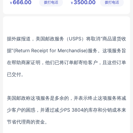
666.00
3500.00
拨打电话
公司
拨打电话
公司
￥
￥
自动售货机租赁
查询明细等
据外媒报道，美国邮政服务（USPS）将取消“商品退货收
据”(Return Receipt for Merchandise)服务。这项服务旨
在帮助商家证明，他们已将订单邮寄给客户，且这些订单
已交付。
美国邮政称这项服务是多余的，并表示终止这项服务将减
少客户的困惑，并通过减少PS 3804的库存和分销成本来
节省代理商的资金。