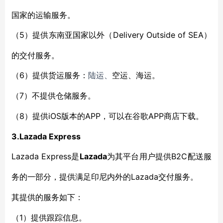
国家的运输服务。
5）提供东南亚国家以外（Delivery Outside of SEA）
（
的交付服务。
6）提供货运服务：
（
陆运、
空运、海运。
7）
（
不
提供仓储服务。
8）提供iOS版本的APP，可以在谷歌APP商店下载。
（
3
.Lazada Express
Lazada Express是
Lazada
B2C配送服
为其平台用户提供
务的一部分
Lazada
，提供
满足
印尼内外
的
交付
服务
。
其提供的服务如下：
1）提供跟踪信息。
（