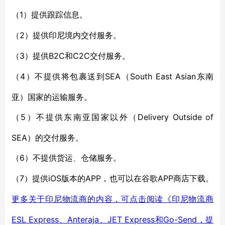
1）提供跟踪信息。
（
2）提供印尼境内交付服务。
（
3）提供B2C
C2C交付服务。
（
和
4）
SEA（South East Asian东南
（
不
提供将包裹送到
亚）国家的运输服务。
5）
Delivery Outside of
（
不
提供东南亚国家以外（
SEA）的交付服务。
6）
（
不
提供货运
、
仓储服务。
7）提供iOS版本的APP，也可以在谷歌APP商店下载。
（
更多关于印尼物流商的内容，可点击阅读《印尼物流商
ESL Express、Anteraja、JET Express和Go-Send，提