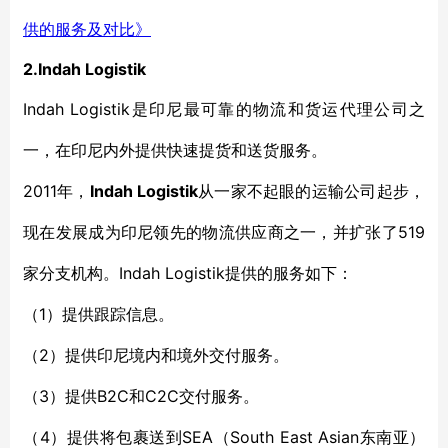
供的服务及对比》
2
.Indah Logistik
Indah Logistik
是印尼最可靠的物流和货运代理公司之
一
，
在
印尼
内外提供快速提货和送货服务。
2011年，
Indah Logistik
从一家不起眼的
运输
公司起步，
519
现在发展
成为印尼领先的物流供应商之一，并扩张
了
家分支机构。Indah Logistik
提供的服务如下：
1）提供跟踪信息。
（
2）提供印尼境内和境外交付服务。
（
3）提供B2C
C2C交付服务。
（
和
4）提供将包裹送到SEA（South East Asian东南亚）
（