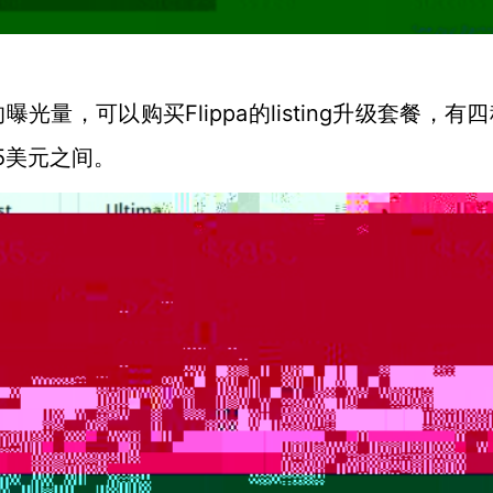
ing的曝光量，可以购买Flippa的listing升级套餐，有
5美元之间。