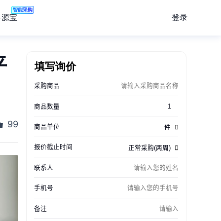
智能采购
登录
寻源宝
平
填写询价
99