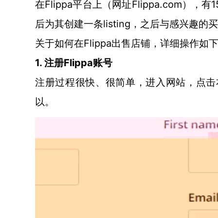
Flippa平台上（网址Flippa.co
在
后为其创建一条listing，之后与感兴
Flippa出售店铺，详细操作如
关于如何在
1. 注册Flippa账号
注册过程很快、很简单，进入网站，点击
以。