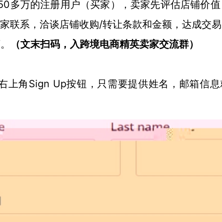
m），有150多万的注册用户（买家），卖家先评估店铺价
趣的买家联系，洽谈店铺收购/转让条款和金额，达成交
下。
（文末扫码，入
跨境电商
精英卖家交流群）
Sign Up按钮，只需要提供姓名，邮箱信
右上角