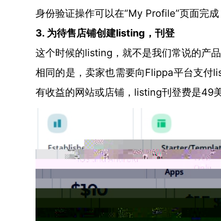
“My Profile”
身份验证操作可以在
3. 为待售店铺创建listing，刊登
listing，就不是我们常说的产
这个时候的
Flippa平台支
相同的是，卖家也需要向
有收益的网站或店铺，listing刊登费是49