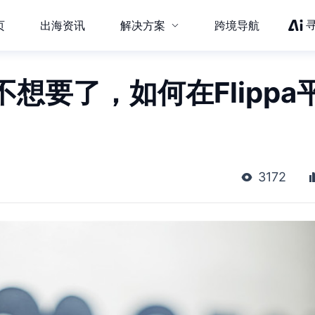
页
出海资讯
解决方案
跨境导航
想要了，如何在Flippa
3172