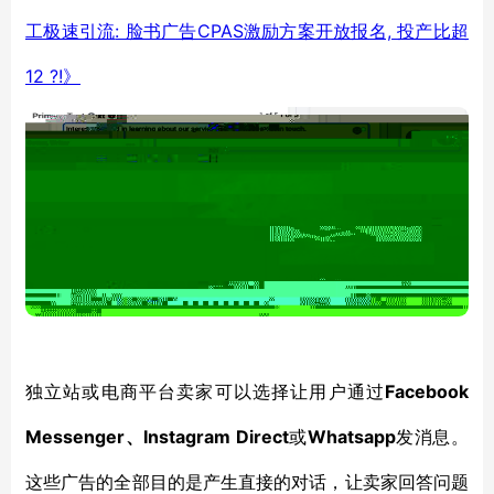
: 脸书广告CPAS激励方案开放报名, 投产比超
工极速引流
12 ?!》
Facebook
独立站或电商平台卖家可以选择让用户通过
Messenger、Instagram Direct
Whatsapp
或
发消息。
这些广告的全部目的是产生直接的对话，让卖家回答问题