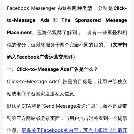
Facebook Messenger Ads有两种类型，分别是
Click-
to-Message Ads
The Sponsored Message
和
Placement
。蓝海亿观网了解到，二者有一些
重叠和相
似的部分，但最终服务于两个完全不同的目的。
（文末扫
Facebook广告运营
码入
交流群）
Click-to-Message Ads广告
一、
是什么？
Click-to-Message Ads广告是
的目标是，让用户给独立
站或电商平台卖家发送私人信息。
CTA将是“Send Message发送消息”，而不是被带
默认的
到第三方网站或登录页面，当用户点击时将看到一个提示
信息。
Facebook
更多关于
的内容，可点击阅读《年后开