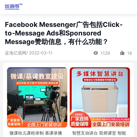
Facebook Messenger广告包括Click-
to-Message Ads和Sponsored
Message赞助信息，有什么功能？
蓝海亿观网/ 2022-03-11
1129
18
微课幼儿课程录制 慕课录播
智慧互动讲台 双师课堂 智能