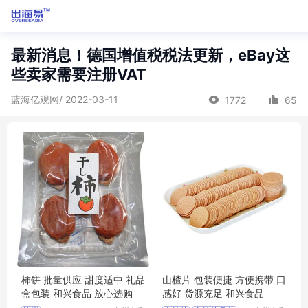
最新消息！德国增值税税法更新，eBay这
些卖家需要注册VAT
蓝海亿观网/ 2022-03-11
1772
65
柿饼 批量供应 甜度适中 礼品
山楂片 包装便捷 方便携带 口
盒包装 和兴食品 放心选购
感好 货源充足 和兴食品