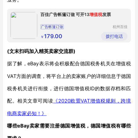
百佳广告帐篷订做 可开13
增值税
发票
广告帐篷订做
杭州百佳
遮阳蓬有
限公司
179.00
拨打电话
￥
(文末扫码加入精英卖家交流群)
eBay表示将会积极配合德国税务机关在增值税
据了解，
VAT方面的调查，将平台上的卖家账户的详细信息于德国
税务机关进行衔接，进行德国增值税ID的数据存档和匹
配。相关文章可阅读
2020欧盟VAT增值税规则，跨境
《
电商卖家必知！》
eBay卖家需要注册德国增值税，德国增值税有哪些
哪些