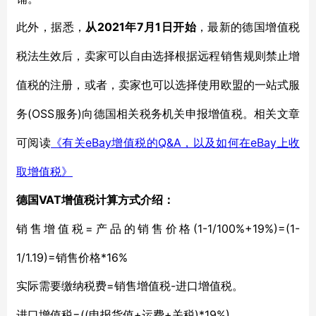
2021年7月1日开始
此外，据悉，
从
，最新的德国增值税
税法生效后，卖家可以自由选择根据远程销售规则禁止增
值税的注册，或者，卖家也可以选择使用欧盟的一站式服
(OSS服务)向德国相关税务机关申报增值税。相关文章
务
可阅读
eBay增值税的Q&A，以及如何在eBay上收
《有关
取增值税》
VAT增值税计算方式介绍：
德国
=产品的销售价格(1-1/100%+19%)=(1-
销售增值税
1/1.19)=销售价格*16%
=销售增值税-进口增值税。
实际需要缴纳税费
=((申报货值+运费+关税)*19%)。
进口增值税