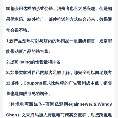
家都会用这样的形式促销，消费者也不太感兴趣。但是如
果
优惠码、站外推广、邮件推送
的方式结合起来，效果通
常会很不错。
1.新产品预热可以与店内的热销品一起捆绑销售，通常都
能带动新产品的销售量。
2.提高listing的销售量和排名
3.如果卖家对自己的顾客足够了解，那完全可以向老顾客
发邮件，Coupons模式比纯粹的广告营销成本低，销售
量也是肉眼可见的增长。
-蓝海亿观网egainnews/文Wendy
（跨境电商新媒体
Chen）文末
扫码
加
入
跨境电商精英
交流群
，对接跨境电