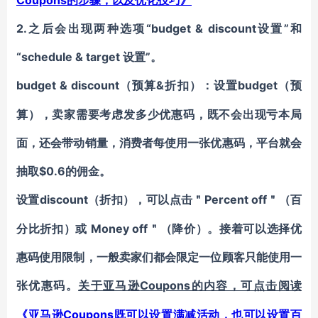
Coupons的步骤，以及优化技巧》
2.之后会出现两种选项“budget & discount设置”和
“schedule & target 设置”。
budget & discount（预算&折扣）：
budget（预
设置
算），卖家需要考虑发多少优惠码，既不会出现亏本局
面，还会带动销量，消费者每使用一张优惠码，平台就会
抽取$0.6的佣金。
discount（折扣），可以点击＂Percent off＂（百
设置
分比折扣）或 Money off＂（降价）。接着可以选择优
惠码使用限制，一般卖家们都会限定一位顾客只能使用一
张优惠码。
Coupons的内容，可点击阅读
关于亚马逊
Coupons既可以设置满减活动，也可以设置百
《亚马逊