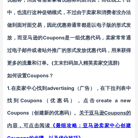
中，也流行这种促销模式，不过由于卖家和消费者没办法
做到面对面交易，因此优惠劵通常都是以电子版的形式发
Coupons是一组
放，而亚马逊的
优惠代码
，卖家常常通
过电子邮件或者站外推广的形式发放优惠代码，用来获得
(文末扫码加入精英卖家交流群)
更多的流量和订单。
Coupons？
如何设置
1.在卖家中心找到advertising（广告），在下拉列表中
找到Coupons（优惠码），点击create a new
Coupons（创建新的优惠码）。
Coupons的
关于亚马逊
内容，可点击阅读
《最细攻略：亚马逊卖家中心创建