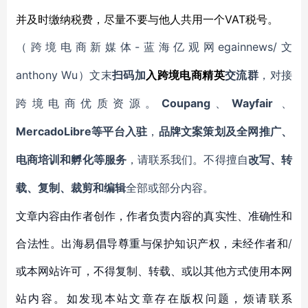
并及时缴纳税费，尽量不要与他人共用一个VAT税号。
-蓝海亿观网egainnews/文
（跨境电商新媒体
anthony Wu
）文末
扫码
加
入
跨境电商精英
交流群
，对接
Coupang
Wayfair
跨境电商优质资源。
、
、
MercadoLibre等平台入驻
，
品牌文案策划及全网推广、
电商培训和孵化等服务
，请联系我们。不得擅自
改写、转
载、复制、裁剪和编辑
全部或部分内容。
文章内容由作者创作，作者负责内容的真实性、准确性和
合法性。出海易倡导尊重与保护知识产权，未经作者和/
或本网站许可，不得复制、转载、或以其他方式使用本网
站内容。如发现本站文章存在版权问题，烦请联系