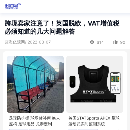
跨境卖家注意了！英国脱欧，VAT增值税
必须知道的几大问题解答
蓝海亿观网/ 2022-03-07
614
90
足球防护棚 球场替补席 换人
英国STATSports APEX 足球
座椅 足球用品 龙泰定制
运动员实时监测系统