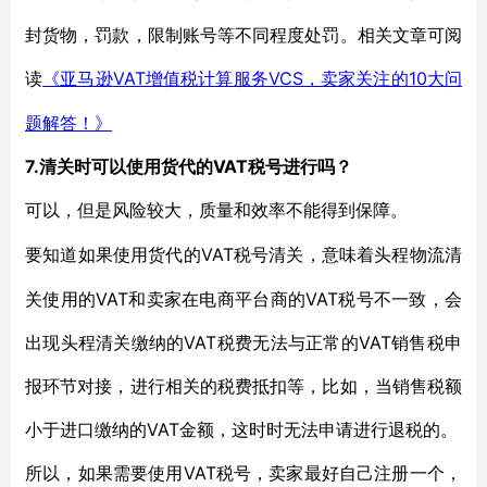
封货物，罚款，限制账号等不同程度处罚。相关文章可阅
读
VAT增值税计算服务VCS，卖家关注的10大问
《亚马逊
题解答！》
7.清关时可以使用货代的VAT税号进行吗？
可以，但是风险较大，质量和效率不能得到保障。
VAT税号清关，意味着头程物流清
要知道如果使用货代的
关使用的VAT和卖家在电商平台商的VAT税号不一致，会
出现头程清关缴纳的VAT税费无法与正常的VAT销售税申
报环节对接，进行相关的税费抵扣等，比如，当销售税额
小于进口缴纳的VAT金额，这时时无法申请进行退税的。
VAT税号，卖家最好自己注册一个，
所以，如果需要使用