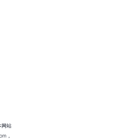
本网站
om，