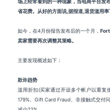
场上经常看到的一种现象，当电商平台发
省花费。从好的方面说,据报道,退货滥用率
如今，在4月份报告发布后的一个月，
Fo
卖家需要再次调整其策略。
主要发现概述如下：
欺诈趋势
滥用折扣(买家通过开设多个帐户以重复使用折扣)比
179%、Gift Card Fraud、非接触式交付
减少22%。