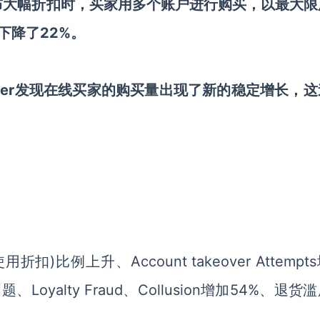
布大幅折扣时，买家用多个账户进行购买，以最大限
下降了22%。
rter发现在线买家的购买量出现了新的稳定增长，
例上升、Account takeover Attempt
问题、Loyalty Fraud、Collusion增加54%、退货