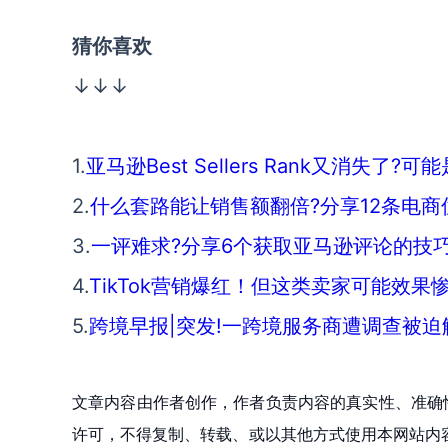
猜你喜欢
↓↓↓
1.
亚马逊Best Sellers Rank又消失了?
2.
什么套路能让销售额翻倍?分享12条电商
3.
一评难求?分享6个获取亚马逊评论的技巧
4.
TikTok营销爆红！但这类卖家可能效果
5.
跨境早报|突发!一跨境服务商遭调查被迫
文章内容由作者创作，作者负责内容的真实性、准确
许可，不得复制、转载、或以其他方式使用本网站内容。如发