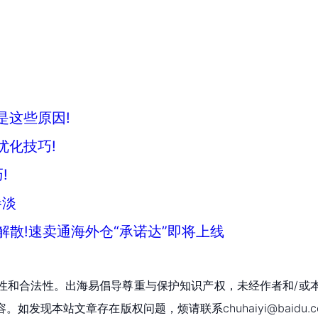
可能是这些原因!
优化技巧!
!
惨淡
解散!速卖通海外仓“承诺达”即将上线
性和合法性。出海易倡导尊重与保护知识产权，未经作者和/或
现本站文章存在版权问题，烦请联系chuhaiyi@baidu.c