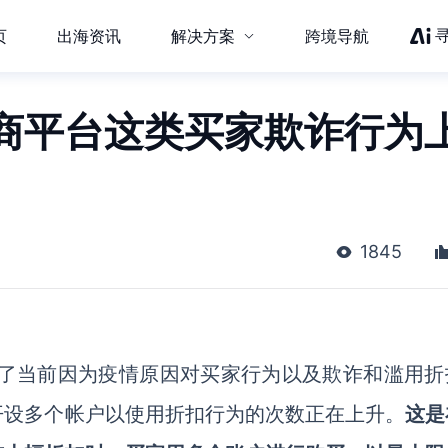
页
出海资讯
解决方案
跨境导航
商平台这类买家欺诈行为
1845
-19报告揭示了当前因为疫情原因对买家行为以及欺诈和滥用
开设多个帐户以使用折扣行为的次数正在上升。
这是