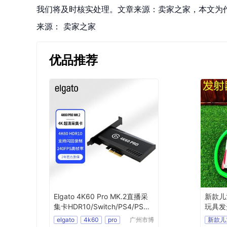
我们将及时核实处理。文章来源：卖家之家，本文为
来源：
卖家之家
优品推荐
Elgato 4K60 Pro MK.2直播采
新款儿
集卡HDR10/Switch/PS4/PS5/
玩具发
Xbox
器
elgato
4k60
pro
广州市博
新款儿