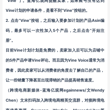
“Vine”了。蓝海亿观网提醒卖家，如果账号没有达到
Vine计
“Vine”按钮的。
划的申请条件，是看不到
2.
“Vine”按钮，之后输入要参加计划的产品Asin编
点击
码，最多可以一次性加入5个产品，之后点击“开始注
册”。
Vine计
目前
划计划是免费的，卖家加入后可以为店铺中
5件产品申请Vine
Vine Voice通常为消
的
评论。而且因为
费者，因此卖家可以从消费者的角度去了解自己的产品，
让一些销量
下降甚至出现滞销的产品提高销售速度。
-蓝海亿观网egainnews/文Wendy
（跨境电商新媒体
Chen）文末
扫码
加
入
跨境电商精英
交流群
，对接跨境电