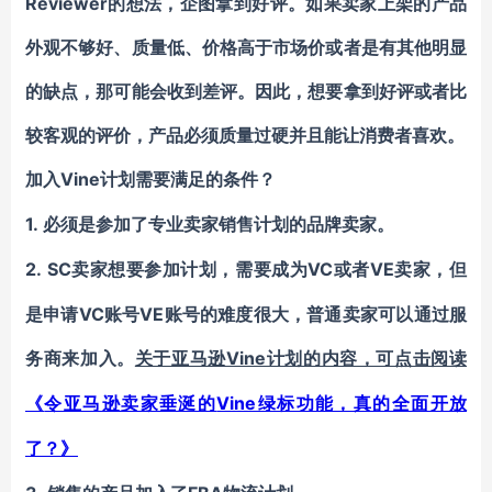
Reviewer的想法，企图拿到好评。如果卖家上架的产品
外观不够好、质量低、价格高于市场价或者是有其他明显
的缺点，那可能会收到差评。因此，想要拿到好评或者比
较客观的评价，产品必须质量过硬并且能让消费者喜欢。
Vine计
加入
划需要满足的条件？
1.
必须是参加了专业卖家销售计划的品牌卖家。
2. SC卖家想要参加
VC或者VE卖家，但
计
划，需要成为
是申请VC账号VE账号的难度很大，普通卖家可以通过服
务商来加入。
Vine计划的内容，可点击阅读
关于亚马逊
Vine绿标功能，真的全面开放
《
令亚马逊卖家垂涎的
了？
》