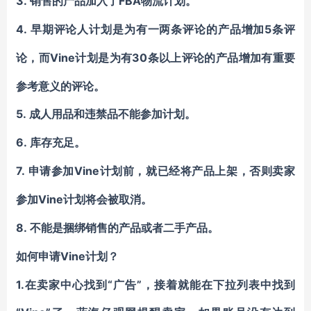
3.
FBA物流计划。
销售的产品加入了
4.
5条评
早期评论人计划是为有一两条评论的产品增加
论，而Vine计
30条以上评论的产品增加有重要
划是为有
参考意义的评论。
5.
成人用品和违禁品不能参加计划。
6.
库存充足。
7.
Vine计
申请参加
划前，就已经将产品上架，否则卖家
Vine计
参加
划将会被取消。
8.
不能是捆绑销售的产品或者二手产品。
Vine计
如何申请
划？
1.在卖家中心找到“广告”，接着就能在下拉列表中找到