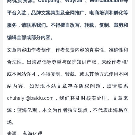
Coupang
Wayfair
MercadoLibre等
商优质资源。
、
、
平台入驻
，
品牌文案策划及全网推广、电商培训和孵化等
服务
，请联系我们。不得擅自
改写、转载、复制、裁剪和
编辑
全部或部分内容。
文章内容由作者创作，作者负责内容的真实性、准确性和
合法性。出海易倡导尊重与保护知识产权，未经作者和/
或本网站许可，不得复制、转载、或以其他方式使用本网
站内容。如发现本站文章存在版权问题，烦请联系
chuhaiyi@baidu.com，我们将及时核实处理。文章来
源：蓝海亿观，本文为作者独立观点，不代表出海易立
场。
来源：
蓝海亿观