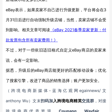
eBay表示，如果卖家不自己进行升级更新，平台将会在3
月31日后进行自动强制升级店铺，当然，卖家店铺不会受
到影响。相关文章可阅读
eBay 2021春季卖家更新：付
《
款发票包含所有卖家费用！》
eBay商店的卖家来
不过，对于一些依旧适旧格式自定义
说，会有一定影响。
eBay商店能更好的匹配移动设备；优化
据悉，升级后的
了搜索引擎，改进了商品的销售选择；账户更加安全。
-蓝海亿观网egainnews/文
（跨境电商新媒体
anthony Wu
）文末
扫码
加
入
跨境电商精英
交流群
，对接
Coupang
Wayfair
跨境电商优质资源。
、
、