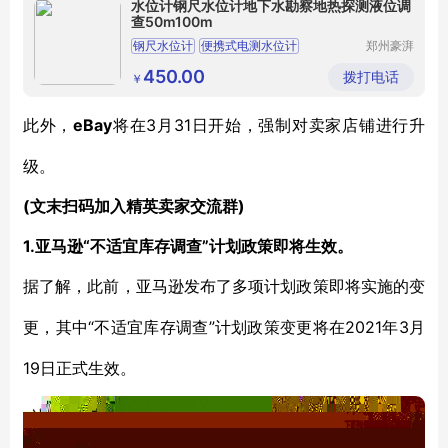
水位计钢尺水位计地下水勘察地热探测液位调
查50m100m
钢尺水位计
便携式电测水位计
郑州豪湃
生物科技
井深水位计
电测水位计
深井水位测量
有限公司
450.00
拨打电话
￥
eBay
3月31日开始，强制对卖家店铺进行升
此外，
将在
级。
(文末扫码加入精英卖家交流群)
1.亚马逊“不适宜库存调查”计划政策即将生效。
据了解，此前，亚马逊发布了多项计划政策即将实施的变
“不适宜库存调查”计划政策变更将在2021年3月
更，其中
19日正式生效。