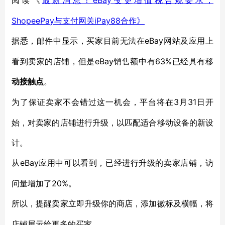
阅读《
eBay变更增值税合规要求，
最新消息！
ShopeePay与支付网关iPay88合作》
eBay网站及应用上
据悉，邮件中显示，买家目前无法在
看到卖家的店铺，但是eBay销售额中有63%已经具有移
动接触点
。
3月31日开
为了保证卖家不会错过这一机会，平台将在
始，对卖家的店铺进行升级，以匹配适合移动设备的新设
计。
eBay应用中可以看到，已经进行升级的卖家店铺，访
从
问量增加了20%。
所以，提醒卖家立即升级你的商店，添加徽标及横幅，将
店铺展示给更多的买家。