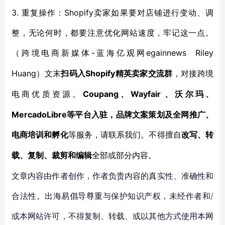
3. 重复操作：Shopify卖家如果要对店铺进行变动、调
整，无论何时，都要注意优化网站速度，牢记这一点。
-蓝海亿观网egainnews Riley
（跨境电商新媒体
Huang
Shopify
）文末
扫码入
精英卖家交流群
，对接跨境
Coupang、Wayfair 、沃尔玛、
电商优质资源。
MercadoLibre等平台入驻，品牌文案策划及全网推广、
电商培训和孵化
等服务，
请联系我们。不得擅自
改写、转
载、复制、裁剪和编辑
全部或部分内容。
文章内容由作者创作，作者负责内容的真实性、准确性和
合法性。出海易倡导尊重与保护知识产权，未经作者和/
或本网站许可，不得复制、转载、或以其他方式使用本网