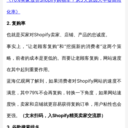
70%买家放弃Shopify购物车？从5大原因入手提高转
《
化率》
2. 复购率
Shopify卖家、店铺、产品的忠诚度。
也就是买家对
“让老顾客复购”和“挖掘新的消费者”这两个策
事实上，
略，前者的成本是更低的。而要让老顾客复购，网站速度
在其中起到重要作用。
Shopify网站的速度不
蓝海亿观网了解到，如果消费者对
满意，其中79%不会再复购，转换一下角度，如果网站速
度快，卖家和店铺就更容易获得复购订单，用户粘性也会
更强。
Shopify
（文末扫码，入
精英卖家交流群）
3. 谷歌搜索排名