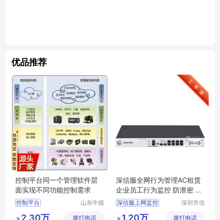
优品推荐
控制平台同一个管理软件层
深信服全网行为管理AC租赁
面实现不同功能控制需求
企业员工行为监控 防泄密 远
程办公安全
控制平台
山东中煤
深信服上网监控
深圳市信
工矿物资
安云信息
控制平台生产
上网行为管理
2.30万
1.20万
拨打电话
集团有限
拨打电话
技术有限
￥
￥