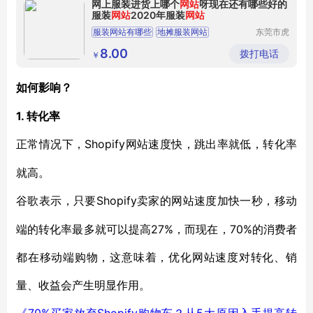
网上服装进货上哪个
网站
呀现在还有哪些好的
服装
网站
2020年服装
网站
服装网站有哪些
地摊服装网站
东莞市虎
门转转服
韩版服装网站
饰经营部
8.00
拨打电话
￥
如何影响？
1. 转化率
Shopify网站速度快，跳出率就低，转化率
正常情况下，
就高。
Shopify卖家的网站速度加快一秒，移动
谷歌表示，只要
端的转化率最多就可以提高27%，而现在，70%的消费者
都在移动端购物，这意味着，优化网站速度对转化、销
量、收益会产生明显作用。