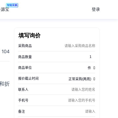
智能采购
登录
寻源宝
填写询价
104
和折