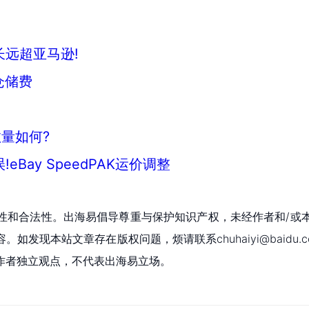
远超亚马逊!
仓储费
量如何?
Bay SpeedPAK运价调整
性和合法性。出海易倡导尊重与保护知识产权，未经作者和/或
现本站文章存在版权问题，烦请联系chuhaiyi@baidu.c
作者独立观点，不代表出海易立场。