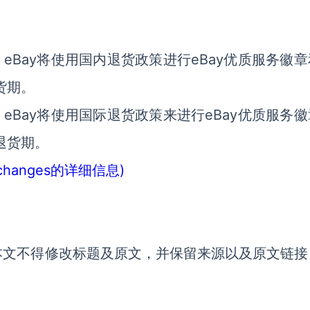
。
eBay将使用国内退货政策进行eBay优质服务徽
货期。
eBay将使用国际退货政策来进行eBay优质服务
退货期。
ne changes的详细信息)
本文不得修改标题及原文，并保留来源以及原文链接