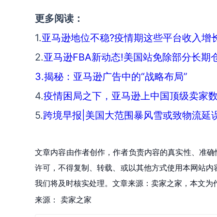
更多阅读：
1.
亚马逊地位不稳?疫情期这些平台收入增长
2.
亚马逊FBA新动态!美国站免除部分长期
3.揭秘：亚马逊广告中的“战略布局”
4.
疫情困局之下，亚马逊上中国顶级卖家数
5.
跨境早报|美国大范围暴风雪或致物流延误!e
文章内容由作者创作，作者负责内容的真实性、准确
许可，不得复制、转载、或以其他方式使用本网站内容。如发
我们将及时核实处理。文章来源：卖家之家，本文为
来源：
卖家之家