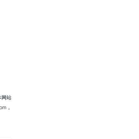
本网站
om，