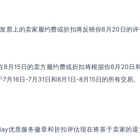
月发票上的卖家履约费或折扣将反映你6月20日的评
在8月15日的卖方履约费或折扣将根据你6月20日
月16日-7月31日和8月1日-8月15日的所有交易。
Bay优质服务徽章和折扣评估现在将基于卖家的退