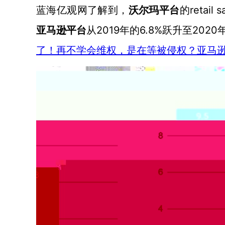
retai
蓝海亿观网了解到，
沃尔玛平台
的
2019年的6.8%跃升至
2020
亚马逊平台
从
了！再不学会维权，是在等被侵权？亚马