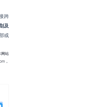
接跨
划及
部或
本网站
om，