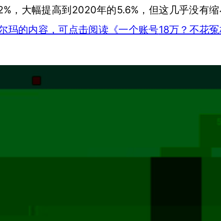
4.2%，大幅提高到2020年的5.6%，但这几乎没有
18万？不花
尔玛的内容，可点击阅读《一个账号