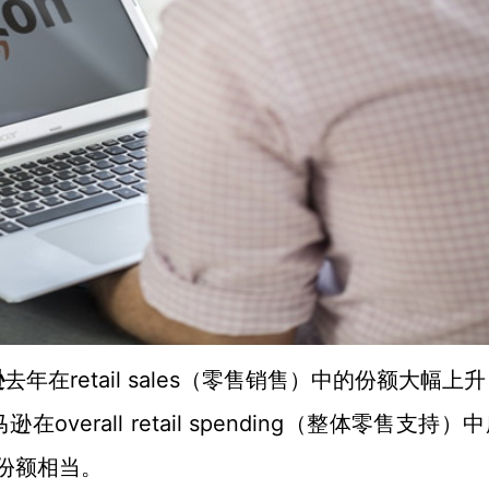
retail sales（零售销售）中的份额大幅上
逊
去年在
overall retail spending（整体零售支持）
的份额相当。