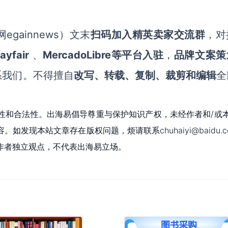
egainnews）文末
扫码加入精英卖家交流群
，对
ayfair
MercadoLibre等平台入驻
、
，
品牌文案策
系我们。不得擅自
改写、转载、复制、裁剪和编辑
全
性和合法性。出海易倡导尊重与保护知识产权，未经作者和/或
现本站文章存在版权问题，烦请联系chuhaiyi@baidu.c
作者独立观点，不代表出海易立场。