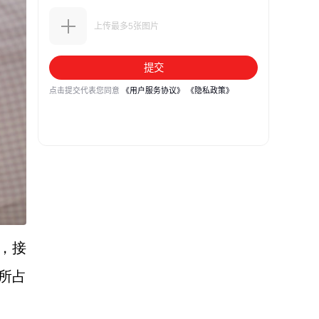
升，接
中所占