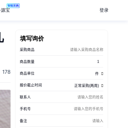
智能采购
登录
寻源宝
几
填写询价
178