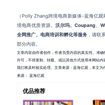
Polly Zhang
-蓝海亿观网
（
跨境电商新媒体
Coupang
W
境电商优质资源。
沃尔玛、
、
全网推广、电商培训和孵化等服务
，请联
部分内容。
文章内容由作者创作，作者负责内容的真实性、准确
许可，不得复制、转载、或以其他方式使用本网站内容。如发
我们将及时核实处理。文章来源：蓝海亿观，本文为
来源：
蓝海亿观
优品推荐