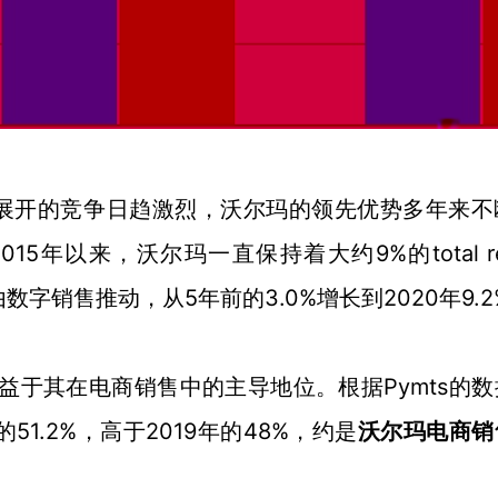
es份额而展开的竞争日趋激烈，沃尔玛的领先优势多年来
年以来，沃尔玛一直保持着大约9%的total ret
份额由数字销售推动，从5年前的3.0%增长到
2020
9.
年
额，得益于其在电商销售中的主导地位。根据
Pymts的
 sales的51.2%，高于2019年的48%，约是
沃尔玛电商销