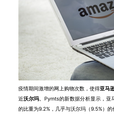
疫情期间激增的网上购物次数，使得
亚马
近
Pymts的新数据分析显示，亚马逊在
沃尔玛
。
的比重为9.2%，几乎与沃尔玛（9.5%）