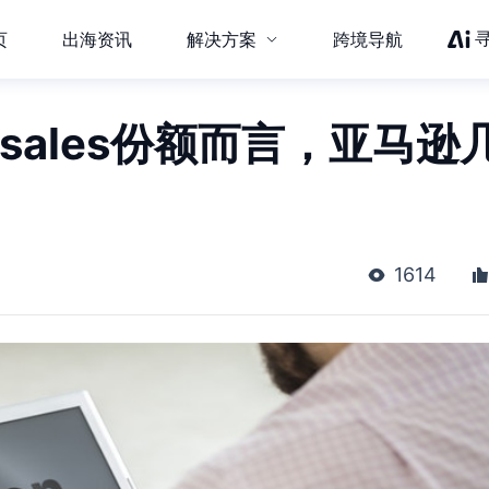
页
出海资讯
解决方案
跨境导航
l sales份额而言，亚马逊
1614