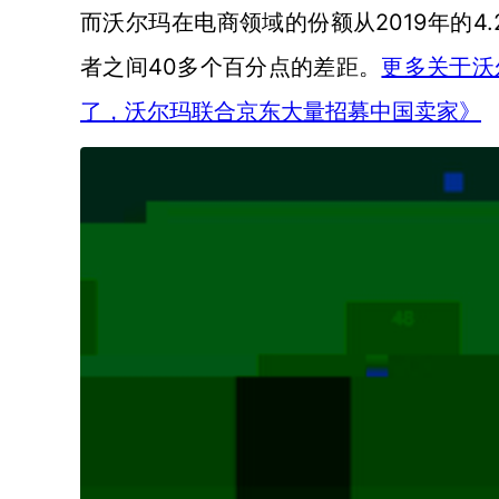
2019年的
而沃尔玛在电商领域的份额从
者之间40多个百分点的差距。
更多关于沃
了，沃尔玛联合京东大量招募中国卖家》