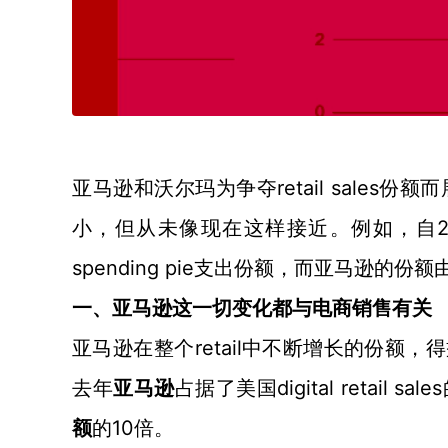
retail sal
亚马逊和沃尔玛为争夺
小，但从未像现在这样接近。例如，自2015
spending pie支出份额，而亚马逊的
一、
亚马逊这一切变化都与电商销售有关
retail中不断增长的份
亚马逊
在整个
去年
digital retail
亚马逊
占据了美国
10倍。
额
的