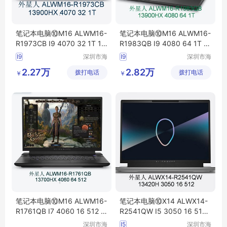
笔记本电脑⑩M16 ALWM16-
笔记本电脑⑩M16 ALWM16-
R1973CB I9 4070 32 1T 16
R1983QB I9 4080 64 1T 1
寸
6寸
I9
深圳市海
I9
深圳市海
东清电子
东清电子
2.27万
2.82万
拨打电话
有限公司
拨打电话
有限公司
￥
￥
笔记本电脑⑩M16 ALWM16-
笔记本电脑⑩X14 ALWX14-
R1761QB I7 4060 16 512 1
R2541QW I5 3050 16 512
6寸
14寸
深圳市海
I5
深圳市海