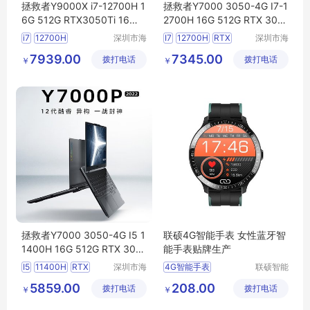
拯救者Y9000X i7-12700H 1
拯救者Y7000 3050-4G I7-1
6G 512G RTX3050Ti 16笔
2700H 16G 512G RTX 305
记本电脑可议价
0 15.6笔记本电脑
i7
12700H
深圳市海
I7
12700H
RTX
深圳市海
东清电子
东清电子
RTX3050Ti
3050
7939.00
7345.00
拨打电话
有限公司
拨打电话
有限公司
￥
￥
拯救者Y7000 3050-4G I5 1
联硕4G智能手表 女性蓝牙智
1400H 16G 512G RTX 305
能手表贴牌生产
0 15.6笔记本电脑
I5
11400H
RTX
深圳市海
4G智能手表
联硕智能
东清电子
（深圳）
3050
智能3G手表
5859.00
208.00
拨打电话
有限公司
拨打电话
有限公司
￥
￥
智能商务手表
智能急救手表