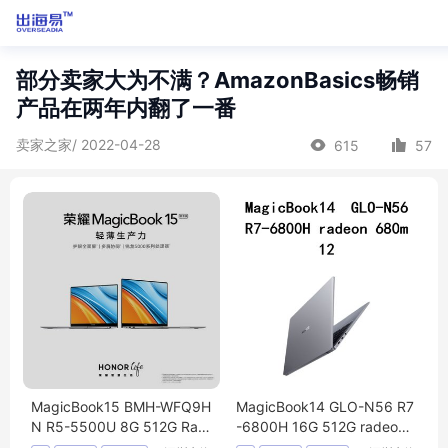
部分卖家大为不满？AmazonBasics畅销
产品在两年内翻了一番
卖家之家/ 2022-04-28
615
57
MagicBook15 BMH-WFQ9H
MagicBook14 GLO-N56 R7
N R5-5500U 8G 512G Rad
-6800H 16G 512G radeon
eon 7 15笔记本电脑可议价
680m 12 14笔记本电脑