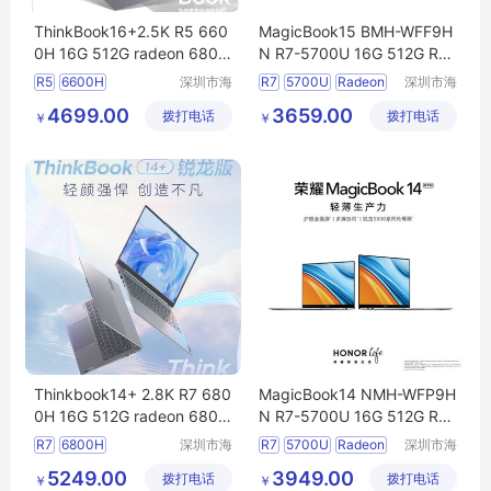
ThinkBook16+2.5K R5 660
MagicBook15 BMH-WFF9H
0H 16G 512G radeon 680m
N R7-5700U 16G 512G Rad
6 16笔记本电脑可议价
eon 8 15笔记本电脑
R5
6600H
深圳市海
R7
5700U
Radeon
深圳市海
东清电子
东清电子
8
4699.00
3659.00
拨打电话
有限公司
拨打电话
有限公司
￥
￥
Thinkbook14+ 2.8K R7 680
MagicBook14 NMH-WFP9H
0H 16G 512G radeon 680m
N R7-5700U 16G 512G Rad
12 14笔记本电脑可议价
eon 8 14笔记本电脑
R7
6800H
深圳市海
R7
5700U
Radeon
深圳市海
东清电子
东清电子
8
5249.00
3949.00
拨打电话
有限公司
拨打电话
有限公司
￥
￥