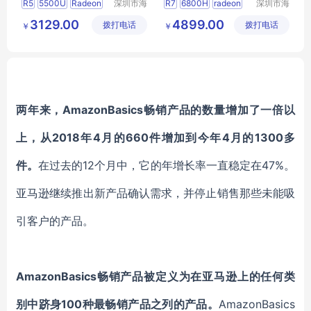
R5
5500U
Radeon
深圳市海
R7
6800H
radeon
深圳市海
东清电子
东清电子
7
680m
12
3129.00
4899.00
拨打电话
有限公司
拨打电话
有限公司
￥
￥
两年来，AmazonBasics畅销产品的数量增加了一倍以
上，从2018年4月的660件增加到今年4月的1300多
件。
在过去的12个月中，它的年增长率一直稳定在47%。
亚马逊继续推出新产品确认需求，并停止销售那些未能吸
引客户的产品。
AmazonBasics畅销产品被定义为在亚马逊上的任何类
别中跻身100种最畅销产品之列的产品。
AmazonBasics