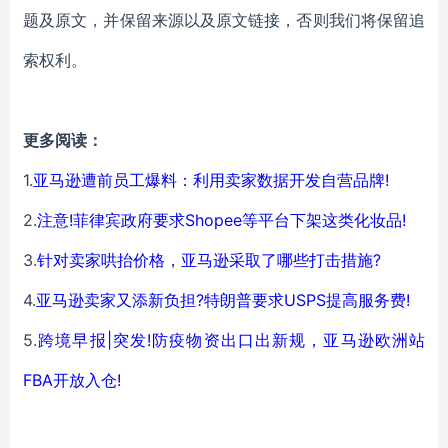
题及原文，并保留来源以及原文链接，否则我们将保留追
索权利。
更多阅读：
1.
亚马逊遭前员工爆料：利用卖家数据开发自营品牌!
2.
注意!菲律宾政府要求Shopee等平台下架这类化妆品!
3.
针对卖家哄抬价格，亚马逊采取了哪些打击措施?
4.
亚马逊卖家又添新负担?特朗普要求USPS提高服务费!
5.
跨境早报|突发!防疫物资出口出新规，亚马逊欧洲站
FBA开放入仓!