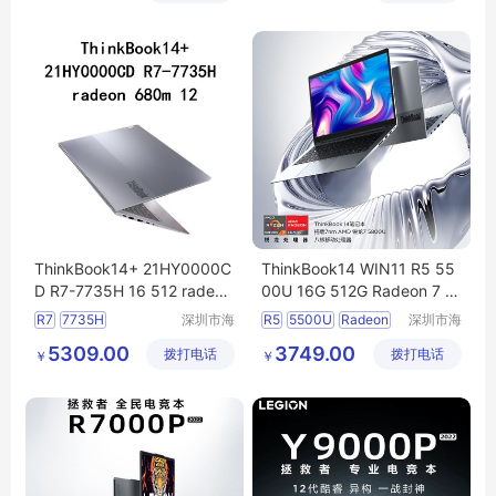
ThinkBook14+ 21HY0000C
ThinkBook14 WIN11 R5 55
D R7-7735H 16 512 radeon
00U 16G 512G Radeon 7 1
680m 12 14笔记本电脑
4笔记本电脑可议价
R7
7735H
深圳市海
R5
5500U
Radeon
深圳市海
东清电子
东清电子
7
5309.00
3749.00
拨打电话
有限公司
拨打电话
有限公司
￥
￥