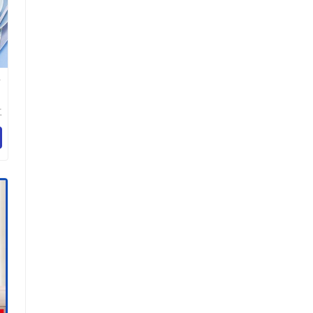
粉
工
科
公