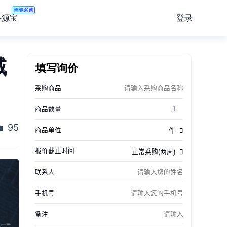
智能采购
登录
寻源宝
域
填写询价
95