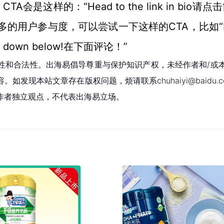
CTA会是这样的：“Head to the link in bio请点
，
多的用户参与度，可以尝试一下
CTA，比如“L
这样的
 down below!在下面评论！”
性和合法性。出海易倡导尊重与保护知识产权，未经作者和/或
现本站文章存在版权问题，烦请联系chuhaiyi@baidu.c
作者独立观点，不代表出海易立场。