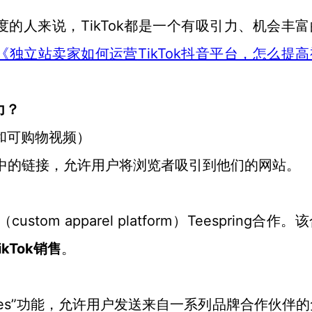
TikTok都是一个有吸引力、机会丰
度的人来说，
TikTok抖音平台，怎么提
《独立站卖家如何运营
力？
和可购物视频）
频中的链接，允许用户将浏览者
吸
引到他们的网站。
custom apparel platform）
Teespring合作。
（
ikTok销售
。
Gestures”功能，允许用户发送来自一系列品牌合作伙伴