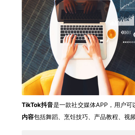
TikTok
APP
抖音
是一款社交媒体
，用户可
内容
包括舞蹈、烹饪技巧、产品教程、视