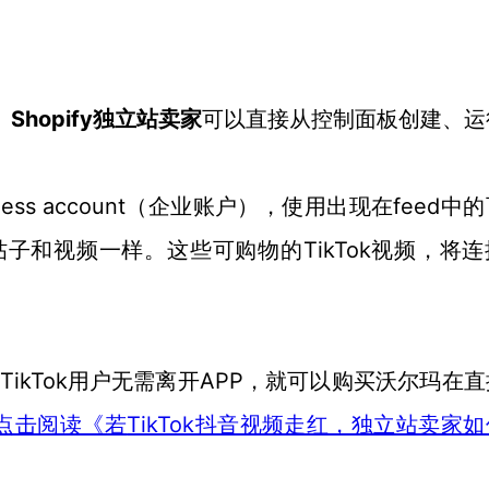
。
Shopify
独立站卖家
可以直接从
控制面板
创建、运
siness account（企业账户），使用出现在feed中
物帖子和视频一样。这些可购物的TikTok视频
，将连
TikTok用户无需离开APP
，就可以购买沃尔玛
在直
TikTok抖音视频走红，独立站卖家
点击阅读《若