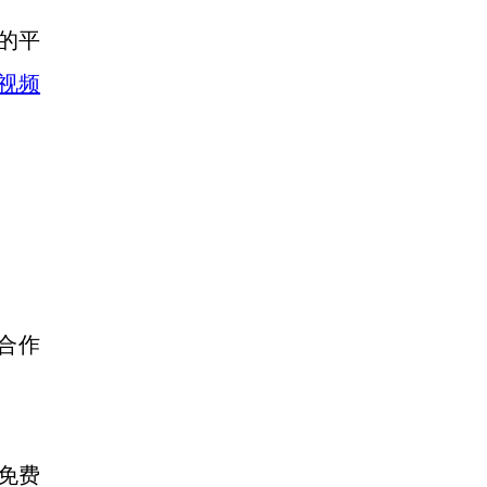
富的平
高视频
该合作
的免费