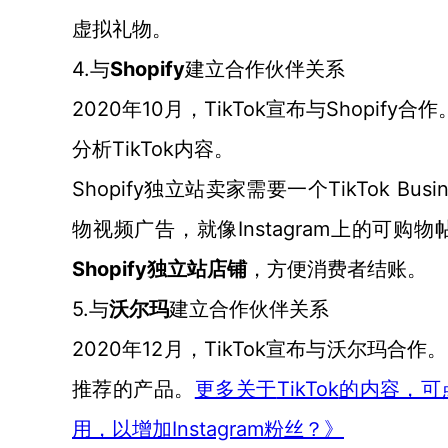
虚拟礼物。
4.与
Shopify
建立合作
伙伴关系
2020年10月，TikTok宣布与Shopify合作
TikTok内容。
分析
Shopify独立站卖家需要一个TikTok Bu
物视频广告，就像Instagram上的可购
Shopify独立站店铺
，方便消费者结账。
5.与
沃尔玛
建立
合作
伙伴关系
2020年12月，TikTok宣布与沃尔玛合作。
TikTok
推荐的产品。
更多关于
的内容，可
用，以增加Instagram粉丝？》