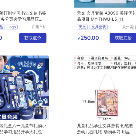
签订制学习书夹文创书签
天文 文具套装 A8096 美泽优
商务分页夹学习用品压印lo
品项目 MY-THWJ-L5-11
品
logo
广州市珀
天文
文具套装
泉州美
非皮具有
贸易有
A8096
礼品
MY
限公司
公司
0
250.00
获取底价
THWJ
L5
11
获取底价
￥
装礼盒六一儿童节礼物小
儿童礼品学生文具套装 铅笔套
品学习用品开学大礼包印
盒幼儿园礼物 动物学习 用品笔