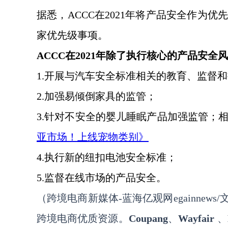
据悉，
ACCC在2021年将产品安全作
家优先级事项。
ACCC在2021年除了执行核心的产品安
1.
开展与汽车安全标准相关的教育、监督和
2.
加强易倾倒家具的监管；
3.
针对不安全的婴儿睡眠产品加强监管；
亚市场！上线宠物类别》
4.
执行新的纽扣电池安全标准；
5.
监督在线市场的产品安全。
（跨境电商新媒体
-蓝海亿观网egainnews/文a
跨境电商优质资源。
Coupang
、
Wayfair
、