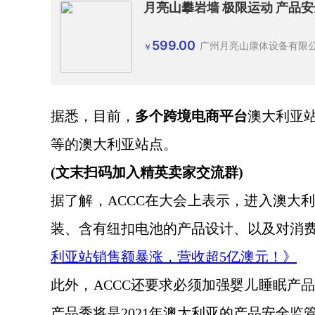
月亮山攀岩墙 极限运动 产品
599.00
广州月亮山康体设备有限
￥
据悉，目前，
多个跨境电商平台
澳大利亚
等的澳大利亚站点。
(文末扫码加入精英卖家交流群)
据了解，
ACCC在大会上表示，进入澳大
装、含有纽扣电池的产品设计、以及对消
利亚站销售额暴涨，营收超
5亿澳元！》
此外，
ACCC还要求必须加强婴儿睡眠产
产品秀将是2021年澳大利亚的产品安全监