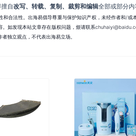
得擅自
改写、转载、复制、裁剪和编辑
全部或部分内
性和合法性。出海易倡导尊重与保护知识产权，未经作者和/或
现本站文章存在版权问题，烦请联系chuhaiyi@baidu.c
作者独立观点，不代表出海易立场。