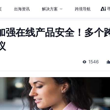
页
出海资讯
解决方案
跨境导航
布加强在线产品安全！多个
议
1546