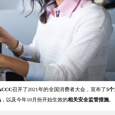
ACCC
召开了
2021年的全国消费者大会，宣布了
5个
品
，以及今年
10月份开始生效的
相关安全监管措施
。