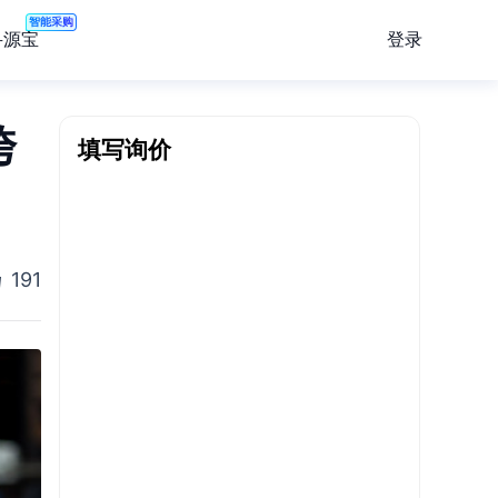
智能采购
登录
寻源宝
跨
填写询价
191