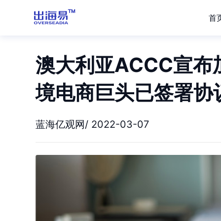
首
澳大利亚ACCC宣
境电商巨头已签署协
蓝海亿观网/ 2022-03-07