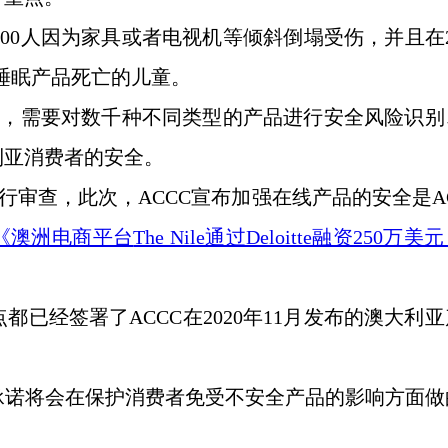
600人因为家具或者电视机等倾斜倒塌受伤，并且在2
的睡眠产品死亡的儿童。
构，需要对数千种不同类型的产品进行安全风险识别
利亚消费者的安全。
行审查，此次，ACCC宣布加强在线产品的安全是A
《澳洲电商平台
The Nile通过Deloitte融资250万美
点都已经签署了ACCC在2020年11月发布的澳大利
中承诺将会在保护消费者免受不安全产品的影响方面做