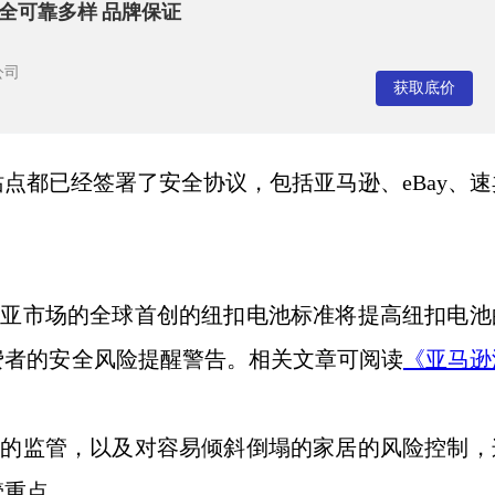
安全可靠多样 品牌保证
公司
获取底价
站点都已经签署了安全协议，包括亚马逊、
eBay、
利亚市场的全球首创的纽扣电池标准将提高纽扣电池
费者的安全风险提醒警告。相关文章可阅读
《亚马逊
品的监管，以及对容易倾斜倒塌的家居的风险控制，
管重点。