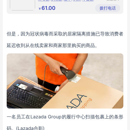
信息科技
有限公司
61.00
拨打电话
￥
但是，因为冠状病毒而采取的居家隔离措施已导致消费者
延迟收到从在线卖家和商家那里购买的商品。
一名员工在Lazada Group的履行中心扫描包裹上的条形
码。(Lazada合影)