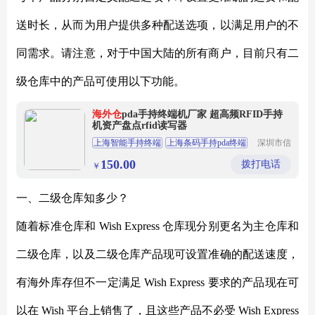
送时长，从而为用户提供多种配送选项，以满足用户的不
同需求。请注意，对于中国大陆的所有商户，目前只有二
级仓库中的产品可使用以下功能。
海外仓
pda手持终端机厂家 超高频RFID手持
机资产盘点rfid读写器
上海智能手持终端
上海条码手持pda终端
深圳市信
联智能识
上海物流公司pda
上海手持身份证验证机
别技术有
150.00
拨打电话
￥
限公司
上海停车收费手持终端
一、二级仓库知多少？
随着标准仓库和
Wish Express 仓库现分别更名为主仓库和
二级仓库，以及二级仓库产品现可设置准确的配送速度，
有海外库存但不一定满足 Wish Express 要求的产品现在可
以在 Wish 平台上销售了，且这些产品不必受 Wish Express