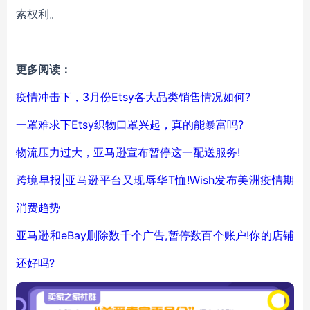
索权利。
更多阅读：
疫情冲击下，3月份Etsy各大品类销售情况如何?
一罩难求下Etsy织物口罩兴起，真的能暴富吗?
物流压力过大，亚马逊宣布暂停这一配送服务!
跨境早报|亚马逊平台又现辱华T恤!Wish发布美洲疫情期
消费趋势
亚马逊和eBay删除数千个广告,暂停数百个账户!你的店铺
还好吗?