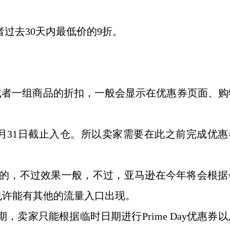
者过去30天内最低价的9折。
供单个或者一组商品的折扣，一般会显示在优惠券页面、
5月31日截止入仓。所以卖家需要在此之前完成优惠
始推出的，不过效果一般，不过，亚马逊在今年将会根
也许能有其他的流量入口出现。
y的日期，卖家只能根据临时日期进行Prime Day优惠券