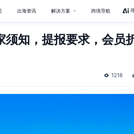
页
出海资讯
解决方案
跨境导航
y卖家须知，提报要求，会员
1218