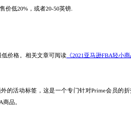
低20%，或者20-50英镑.
全年最低价格。相关文章可阅读
《
2021亚马逊FBA轻小
额外的活动标签，这是一个专门针对Prime会员的
BA商品。