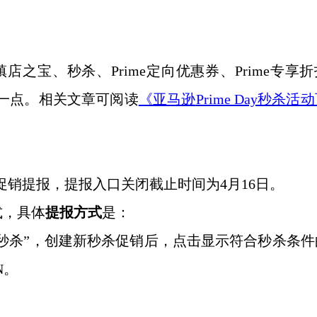
为镇店之宝、秒杀、Prime定向优惠券、Prime专享
更早一点。相关文章可阅读
《亚马逊
Prime Day秒杀活
进行促销提报，提报入口关闭截止时间为4月16日。
式，具体
提报方式
是：
“秒杀”，创建新秒杀促销后，点击显示符合秒杀条件
N。