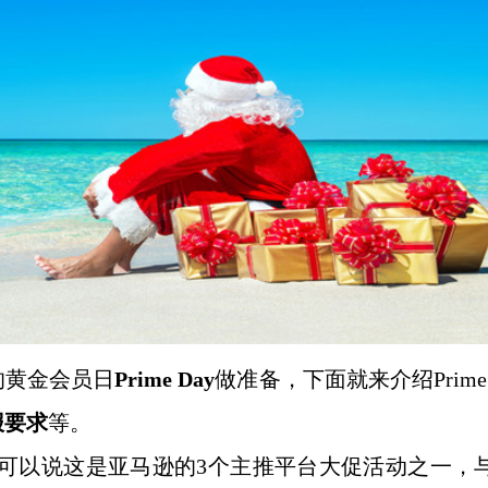
的黄金会员日
Prime Day
做准备，下面就来介绍
Prime
报要求
等。
活动，可以说这是亚马逊的3个主推平台大促活动之一，