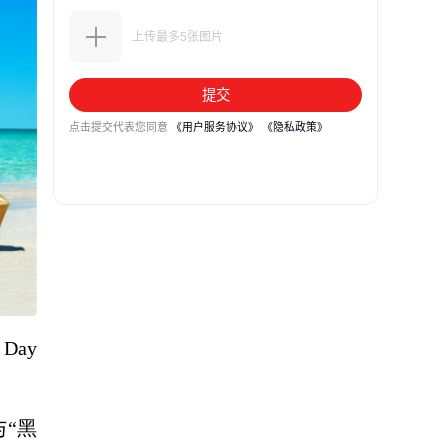
 Day
与“黑