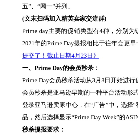
五”、“网一”并列。
(文末扫码加入精英卖家交流群)
Prime day主要的促销类型有4种，分别
2021年的Prime Day提报相比于往年会
提交了！截止日期4月23日》
一、
Prime Day的会员秒杀：
Prime Day会员秒杀活动从3月8日开始
会员秒杀是亚马逊早期的一种平台活动形
登录亚马逊卖家中心，在
“广告”中，选择
品，然后选择显示“Prime Day Week”的ASI
秒杀提报要求：