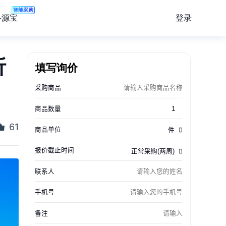
智能采购
登录
寻源宝
折
填写询价
61