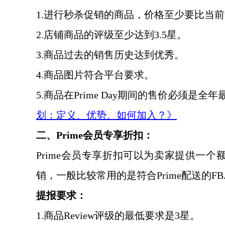
1.进行秒杀促销的商品，价格至少要比当前售价
2.店铺商品的评级至少达到3.5星。
3.商品过去的销售历史达到优秀。
4.商品图片符合平台要求。
5.商品在Prime Day期间的售价必须是
划：定义、优势、如何加入？》
二、
Prime会员专享折扣：
Prime会员专享折扣可以为卖家提供一个
销，一般比较常用的是符合Prime配送的F
提报要求：
1.商品Review评级的最低要求是3星。