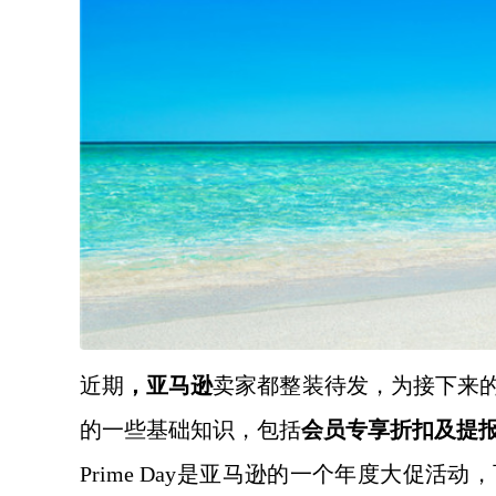
近期
，亚马逊
卖家都整装待发，为接下来
的一些基础知识，包括
会员专享折扣及提
Prime Day是亚马逊的一个年度大促