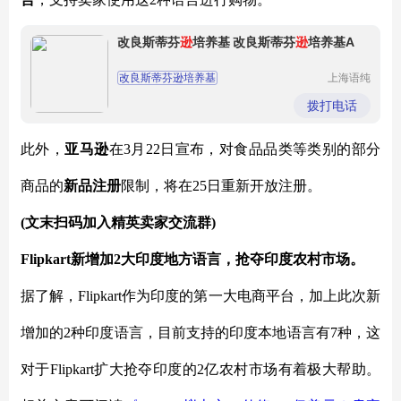
改良斯蒂芬
逊
培养基 改良斯蒂芬
逊
培养基A
改良斯蒂芬逊培养基
上海语纯
生物科技
改良斯蒂芬逊培养基A
有限公司
拨打电话
此外，
亚马逊
在
3月22日宣布，对食品品类等类别的部分
商品的
新品注册
限制，将在
25日重新开放注册。
(文末扫码加入精英卖家交流群)
Flipkart新增加2大印度地方语言，抢夺印度农村市场。
据了解，
Flipkart作为印度的第一大电商平台，加上此次新
增加的2种印度语言，目前支持的印度本地语言有7种，这
对于Flipkart扩大抢夺印度的2亿农村市场有着极大帮助。