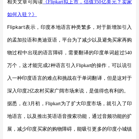
相关文章可阅读
《
Flipkart拟上市，估值350亿美元？卖家
如何入驻？》
Flipkart
表示，印度本地语言种类繁多，对于新增加引入
的孟加拉语和奥迪亚语，平台为了减少以及避免买家再购
物过程中出现的语言障碍，需要翻译的印度单词超过
540
万个，这才能完成2种语言引入Flipkart的操作，可以说引
入一种印度语言的难点和挑战在于单词翻译，但是这对于
深入印度2亿农村买家广阔市场来说，是值得也有利的。
据悉，在
3月初，Flipkart为了扩大印度市场，就引入了印
地语言，以及推出英语语音搜索功能，通过音频功能的扩
展，减少印度买家的购物障碍，能吸引更多的印度小城镇