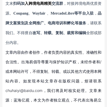
文末
扫码
加
入
跨境电商精英
交流群
，对接跨境电商优质资
源。
Coupang
、
Wayfair
、
MercadoLibre等平台入驻
，
品
牌文案策划及全网推广、电商培训和孵化等服务
，请联系
我们。不得擅自
改写、转载、复制、裁剪和编辑
全部或部
分内容。
文章内容由作者创作，作者负责内容的真实性、准确性和
合法性。出海易倡导尊重与保护知识产权，未经作者和/
或本网站许可，不得复制、转载、或以其他方式使用本网
站内容。如发现本站文章存在版权问题，烦请联系
chuhaiyi@baidu.com，我们将及时核实处理。文章来
源：蓝海亿观，本文为作者独立观点，不代表出海易立