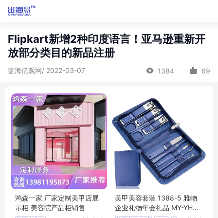
Flipkart新增2种印度语言！亚马逊重新开
放部分类目的新品注册
蓝海亿观网/ 2022-03-07
1384
69
鸿森一家 厂家定制美甲店展
美甲美容套装 1388-5 雅物
示柜 美容院产品柜销售
企业礼物年会礼品 MY-YHG
M-L5-09