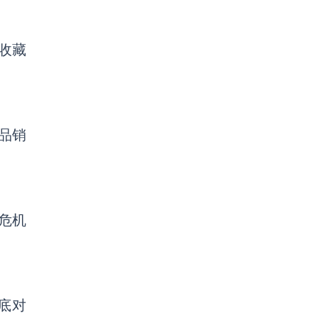
收藏
品销
危机
月底对