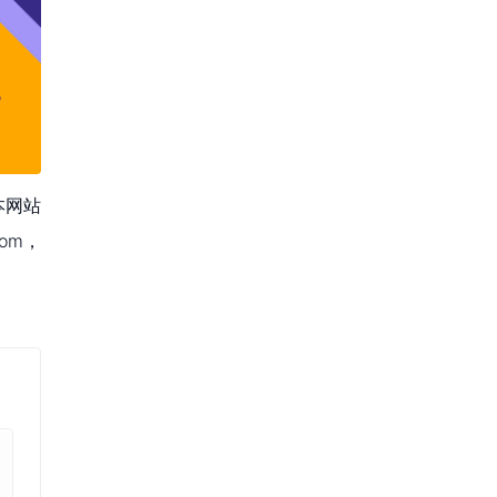
本网站
om，