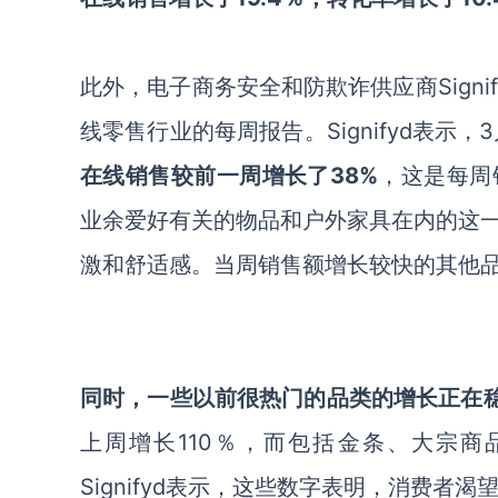
此外，电子商务安全和防欺诈供应商Sign
线零售行业的每周报告。Signifyd表示，
在线销售较前一周增长了38%
，这是每周
业余爱好有关的物品和户外家具在内的这
激和舒适感。当周销售额增长较快的其他
同时，一些以前很热门的品类的增长正在
上周增长110％，而包括金条、大宗商
Signifyd表示，这些数字表明，消费者