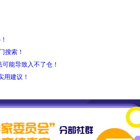
心！
门搜索！
法可能导致入不了仓！
实用建议！