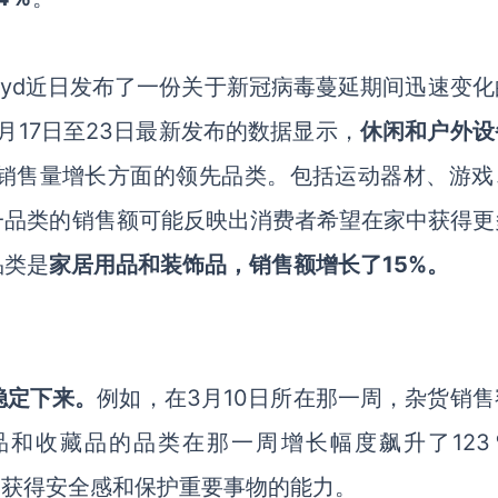
ifyd近日发布了一份关于新冠病毒蔓延期间迅速变
3月17日至23日最新发布的数据显示，
休闲和户外设
销售量增长方面的领先品类。包括运动器材、游戏
一品类的销售额可能反映出消费者希望在家中获得更
品类是
家居用品和装饰品，销售额增长了15%。
稳定下来。
例如，在3月10日所在那一周，杂货销售
品和收藏品的品类在那一周增长幅度飙升了123
渴望获得安全感和保护重要事物的能力。