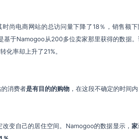
，其时尚电商网站的总访问量下降了18％，销售额下
基于Namogoo从200多位卖家那里获得的数据
但转化率却上升了21%。
站的消费者
是有目的的购物
，在这段不确定的时间内
改变自己的居住空间。Namogoo的数据显示，
家
4％
。