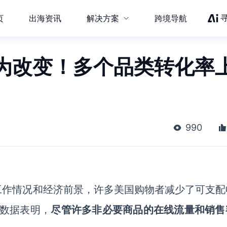
页
出海资讯
解决方案
跨境导航
为改变！多个品类转化率
990
工作情况和经济前景，许多美国购物者减少了可支配
新数据表明，
尽管许多非必要商品的在线流量和销售