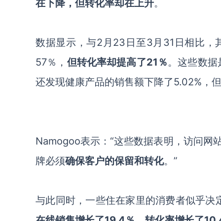
在下降，但转化率却在上升
。
数据显示，与2月23日至3月31日相比
57％，
但转化率却提高了21％
。这些数据是
还发现健康产品的销售额下降了5.02%，
Namogoo表示：“这些数据表明，访问网
牌必须
确保客户的保留和转化
。”
与此同时，一些住在家里的消费者似乎决定
在线销售增长了19.4％，转化率增长了10.