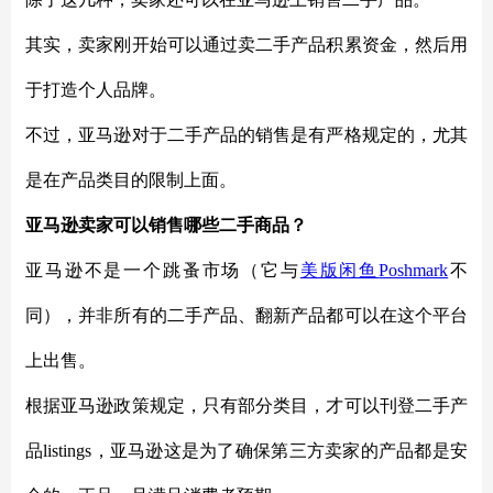
其实，卖家刚开始可以通过卖二手产品积累资金，然后用
于打造个人品牌。
不过，亚马逊对于二手产品的销售是有严格规定的，尤其
是在产品类目的限制上面。
亚马逊卖家可以销售哪些二手商品？
亚马逊不是一个跳蚤市场
（它与
美版闲鱼
Poshmark
不
同）
，并非所有
的
二手产品、翻新产品都可以在这个平台
上出售。
根据亚马逊政策规定，只有部分类目，才可以刊登二手产
品
listings，
亚马逊
这是为了确保
第三方卖家的
产品都是安