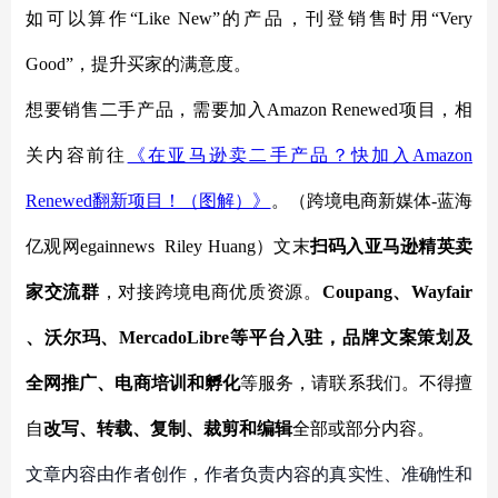
如可以算作“Like New”的产品，刊登销售时用“Very
Good”，提升买家的满意度。
想要销售二手产品，需要加入
Amazon Renewed项目，相
关内容前往
《在亚马逊卖二手产品？快加入
Amazon
Renewed翻新项目！（图解）》
。
（跨境电商新媒体
-蓝海
亿观网egainnews
Riley Huang
）文末
扫码入亚马逊精英卖
家交流群
，对接跨境电商优质资源。
Coupang、Wayfair
、沃尔玛、MercadoLibre等平台入驻，品牌文案策划及
全网推广、电商培训和孵化
等服务，
请联系我们。不得擅
自
改写、转载、复制、裁剪和编辑
全部或部分内容。
文章内容由作者创作，作者负责内容的真实性、准确性和