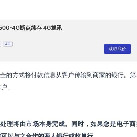
M500-4G断点续存 4G通讯
4G
获取底价
安全的方式将付款信息从客户传输到商家的银行。第
客户。
家，则付款处理将由市场本身完成。同时，如果您是电子
找可以与之合作的商人银行或收单行。