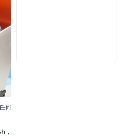
或任何
sh，