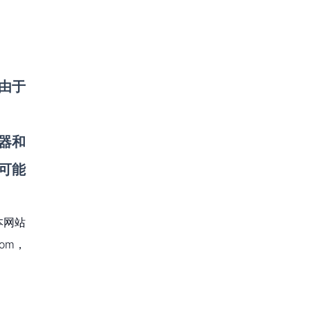
，由于
器和
可能
本网站
om，