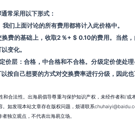
绑通常采用以下形式：
用。我们上面讨论的所有费用都将计入此价格中。
交换费的基础上，收取2％+ $ 0.10的费用。当然
可以变化。
同的定价层：合格，中合格和不合格。分级定价使处理
可以按自己想要的方式对交换费率进行分级，因此也
性和合法性。出海易倡导尊重与保护知识产权，未经作者和/或
现本站文章存在版权问题，烦请联系chuhaiyi@baidu.c
作者独立观点，不代表出海易立场。