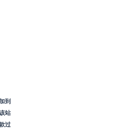
加到
在该站
款过