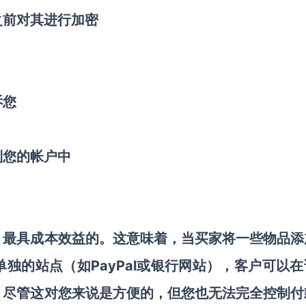
之前对其进行加密
诉您
到您的帐户中
，最具成本效益的。这意味着，当买家将一些物品添
PayPal或银行网站），客户可以
单独的站点（如
，尽管这对您来说是方便的，但您也无法完全控制付