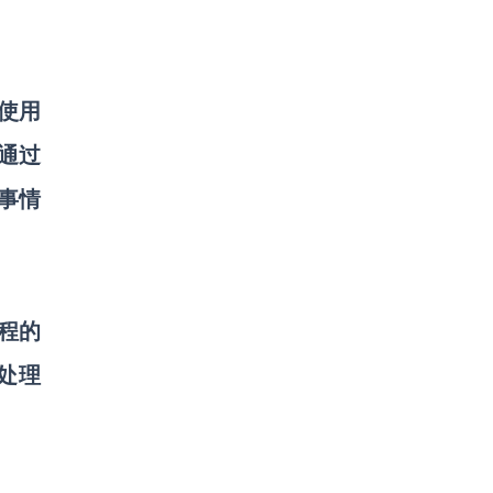
。使用
通过
事情
程的
处理