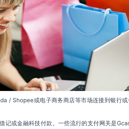
zada / Shopee或电子商务商店等市场连接到银行
/借记或金融科技付款。一些流行的支付网关是Gca