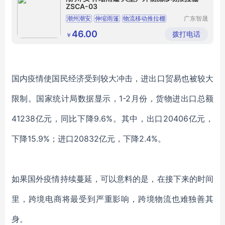
ZSCA-03
潮州潮安
伸缩雨篷
物流移动推拉棚
广东智晟
钢结构有
限公司
46.00
拨打电话
￥
国内疫情使国民经济受到较大冲击，进出口贸易也被较大
限制。国家统计局数据显示，1-2月份，货物进出口总额
41238亿元，同比下降9.6%。其中，出口20406亿元，
下降15.9%；进口20832亿元，下降2.4%。
如果国外疫情持续蔓延，可以意料的是，在接下来的时间
里，跨境电商将最受到严重影响，跨境物流也难独善其
身
。