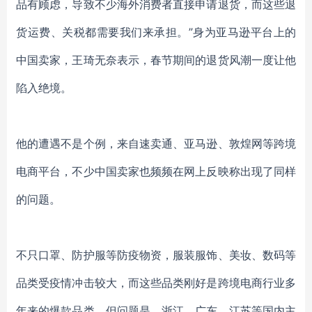
品有顾虑，导致不少海外消费者直接申请退货，而这些退
货运费、关税都需要我们来承担。”身为亚马逊平台上的
中国卖家，王琦无奈表示，春节期间的退货风潮一度让他
陷入绝境。
他的遭遇不是个例，来自速卖通、亚马逊、敦煌网等跨境
电商平台，不少中国卖家也频频在网上反映称出现了同样
的问题。
不只口罩、防护服等防疫物资，
服装服饰、美妆、数码等
品类受疫情冲击较大，而这些品类刚好是跨境电商行业多
年来的爆款品类
。但问题是，浙江、广东、江苏等国内主