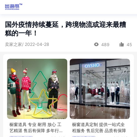
国外疫情持续蔓延，跨境物流或迎来最糟
糕的一年！
卖家之家/ 2022-04-28
489
45
橱窗道具 专业 耐用 放心 工
橱窗道具定制 提供一站式全
艺精湛 售后有保障 多年行业
程服务 售后完善 品质有保障
经验