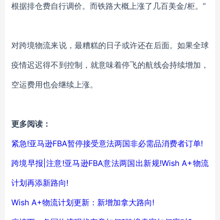
根据排仓费自行调价。而铁路大概上涨了几百美金/柜。”
对跨境物流来说，最糟糕的日子或许还在后面。如果全球
疫情迟迟得不到控制，就意味着停飞的航线会持续增加，
空运费用也会继续上涨
。
更多阅读：
紧急!亚马逊FBA暂停接受意法两国非必需品消费者订单!
跨境早报|注意!亚马逊FBA意法两国出新规!Wish A+物流
计划再添新路向!
Wish A+物流计划更新：新增加拿大路向!