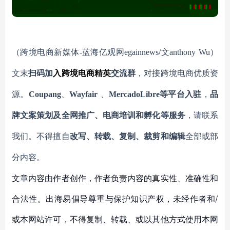
（跨境电商新媒体
-蓝海亿观网egainnews/文anthony
Wu
）
文末
扫码
加
入
跨境电商精英
交流群
，对接跨境电商优质资
源。
Coupang
、
Wayfair
、
MercadoLibre等平台入驻
，
品
牌文案策划及全网推广、电商培训和孵化等服务
，请联系
我们。不得擅自
改写、转载、复制、裁剪和编辑
全部或部
分内容。
文章内容由作者创作，作者负责内容的真实性、准确性和
合法性。出海易倡导尊重与保护知识产权，未经作者和/
或本网站许可，不得复制、转载、或以其他方式使用本网