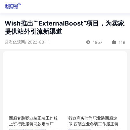
Wish推出““ExternalBoost”项目，为卖家
提供站外引流新渠道
蓝海亿观网/ 2022-03-11
1957
119
西服套装职业装正装工作服
行政商务时尚职业装西服定
上班行政服装同款定制厂
做 西装企业冬装工作服正装