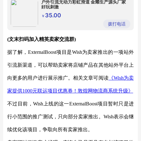
户外引流无动力彩虹滑道 金耀生产源头厂家
好玩刺激
35.00
￥
拨打电话
(文末扫码加入精英卖家交流群)
据了解，
ExternalBoost项目是Wish为卖家推出的一项站外
引流新渠道，可以帮助卖家将店铺产品在其他站外平台上
向更多的用户进行展示推广。相关文章可阅读
《
Wish为卖
家提供1000元联运项目优惠券！敦煌网物流商系统升级》
不过目前，
Wish上线的这一
ExternalBoost项目暂时只是进
行小范围的推广测试，只向部分卖家推出。Wish表示会继
续优化该项目，争取向所有卖家推出。