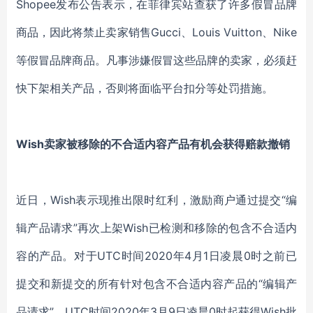
Shopee发布公告表示，在菲律宾站查获了许多假冒品牌
商品，因此将禁止卖家销售Gucci、Louis Vuitton、Nike
等假冒品牌商品。凡事涉嫌假冒这些品牌的卖家，必须赶
快下架相关产品，否则将面临平台扣分等处罚措施。
Wish卖家被移除的不合适内容产品有机会获得赔款撤销
近日，Wish表示现推出限时红利，激励商户通过提交“编
辑产品请求”再次上架Wish已检测和移除的包含不合适内
容的产品。对于UTC时间2020年4月1日凌晨0时之前已
提交和新提交的所有针对包含不合适内容产品的“编辑产
品请求”，UTC时间2020年3月9日凌晨0时起获得Wish批