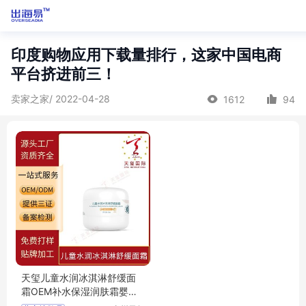
印度购物应用下载量排行，这家中国电商
平台挤进前三！
卖家之家/ 2022-04-28
1612
94
天玺儿童水润冰淇淋舒缓面
霜OEM补水保湿润肤霜婴童
护肤品代加工