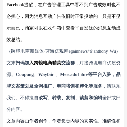
Facebook提醒，在广告管理工具中看不到广告成效时也不
必担心，因为消息互动广告依旧时正常投放的，只是不显
示而已，商家可以在收件箱中查看平台发送的消息互动成
效总结。
（跨境电商新媒体
-蓝海亿观网egainnews/文anthony
Wu
）
文末
扫码
加
入
跨境电商精英
交流群
，对接跨境电商优质资
源。
Coupang
、
Wayfair
、
MercadoLibre等平台入驻
，
品
牌文案策划及全网推广、电商培训和孵化等服务
，请联系
我们。不得擅自
改写、转载、复制、裁剪和编辑
全部或部
分内容。
文章内容由作者创作，作者负责内容的真实性、准确性和