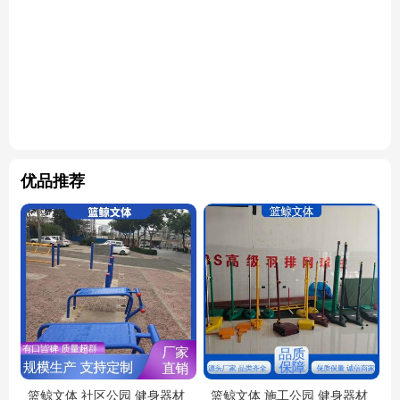
优品推荐
篮鲸文体 社区公园 健身器材
篮鲸文体 施工公园 健身器材