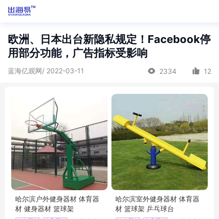
欧洲、日本出台新隐私规定！Facebook停
用部分功能，广告指标受影响
蓝海亿观网/ 2022-03-11
2334
12
哈尔滨户外健身器材 体育器
哈尔滨室外健身器材 体育器
材 健身器材 篮球架
材 篮球架 乒乓球台