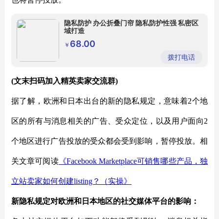
隐私防护 办公折叠门帘 隐私防护性强 私密区
域打造
68.00
￥
拨打电话
(文末扫码加入精英卖家交流群)
据了解，欧洲和日本出台的新的隐私规定，意味着
2个地
区的所有与消息相关的广告、受众定位，以及用户面向2
个地区进行广告投放的受众都会受到影响，暂停投放。相
关文章可阅读
《
Facebook Marketplace可销售哪些产品，独
立站卖家如何创建listing？（实操》
新隐私规定对欧洲和日本地区的社交媒体平台的影响：