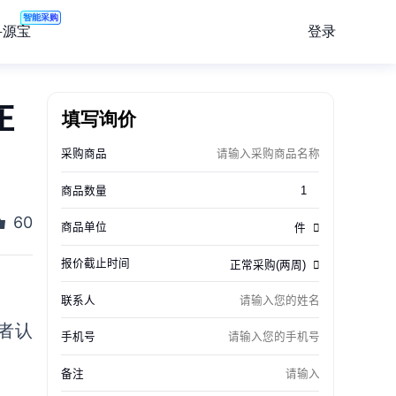
智能采购
登录
寻源宝
在
填写询价
60
者认