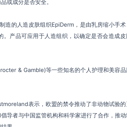
商品或成分是否安全。
司制造的人造皮肤组织EpiDerm，是由乳房缩小手
的。产品可应用于人造组织，以确定是否会造成皮
(Procter & Gamble)等一些知名的个人护理和美容
 Westmoreland表示，欧盟的禁令推动了非动物试验
和倡导者与中国监管机构和科学家进行了合作，推动
和结果。