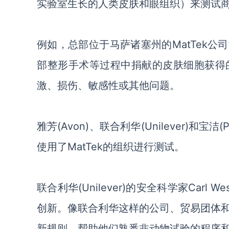
实验室生长的人类皮肤和眼组织）来测试
例如，总部位于马萨诸塞州的MatTek公
部整形手术等过程中捐献的皮肤细胞获得
激、损伤、敏感性或其他问题。
雅芳(Avon)、联合利华(Unilever)和宝洁
使用了MatTek的组织进行测试。
联合利华(Unilever)的安全科学家Carl
创新。像联合利华这样的公司、贸易团体
新规则，帮助他们熟悉非动物试验的程序