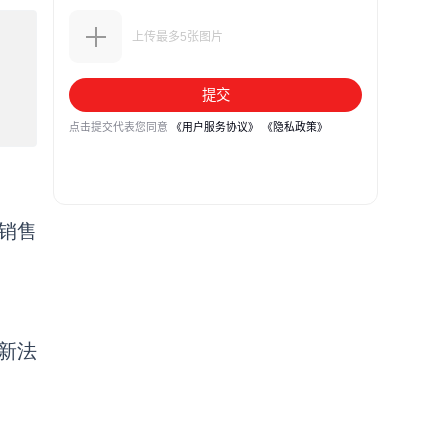
销售
新法