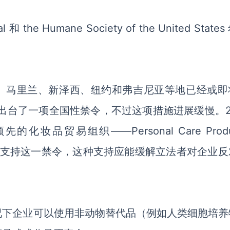
和 the Humane Society of the United State
nal称，夏威夷、马里兰、新泽西、纽约和弗吉尼亚等地已经或
出台了一项全国性禁令，不过这项措施进展缓慢。20
品贸易组织——Personal Care Produ
公开支持这一禁令，这种支持应能缓解立法者对企业反
况下企业可以使用非动物替代品（例如人类细胞培养