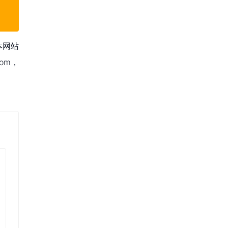
本网站
om，