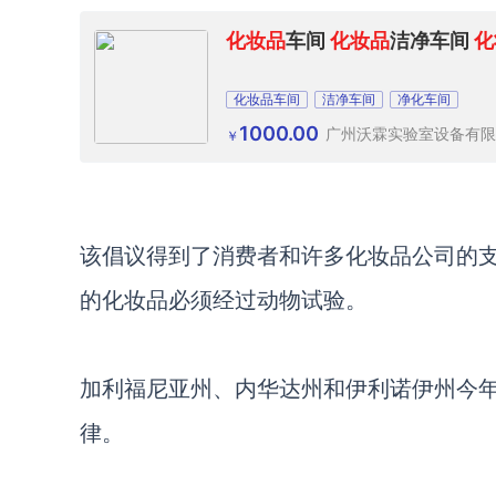
化妆品
车间
化妆品
洁净车间
化
化妆品车间
洁净车间
净化车间
1000.00
广州沃霖实验室设备有限
￥
该倡议得到了消费者和许多化妆品公司的
的化妆品必须经过动物试验。
加利福尼亚州、内华达州和伊利诺伊州今
律。