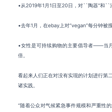
•从2019年1月1日至20日，对``陶器''和
•去年1月，在ebay上对“vegan”每分
•女性是可持续购物的主要倡导者——当月搜
倍。
看起来人们正在对没有实现的计划进行第
诸实践。
“随着公众对气候紧急事件规模和严重性