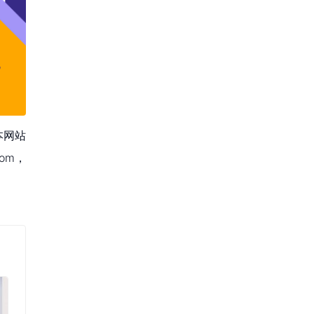
本网站
om，