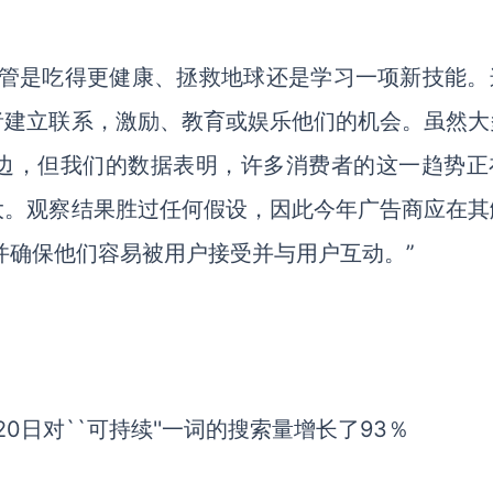
不管是吃得更健康、拯救地球还是学习一项新技能。
者建立联系，激励、教育或娱乐他们的机会。虽然大
边，但我们的数据表明，许多消费者的这一趋势正
大。观察结果胜过任何假设，因此今年广告商应在其
ghts”，并确保他们容易被用户接受并与用户互动。”
月20日对``可持续''一词的搜索量增长了93％