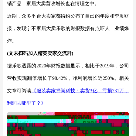
销产品，家居大卖营收增长也在情理之中。
近期，众多平台大卖家都纷纷公布了自己的年度和季度财
报，发现宁不家居大卖乐歌的财报数据有点吓人，业绩爆
炸。
(文末扫码加入精英卖家交流群)
据乐歌透露的
2020年财报数据显示，相比于2019年，公司
营收实现翻倍增长了98.42%，净利润增长近250%。相关
文章可阅读
《服装卖家择尚科技：卖货
3亿，亏损731万，
利润去哪里了？》