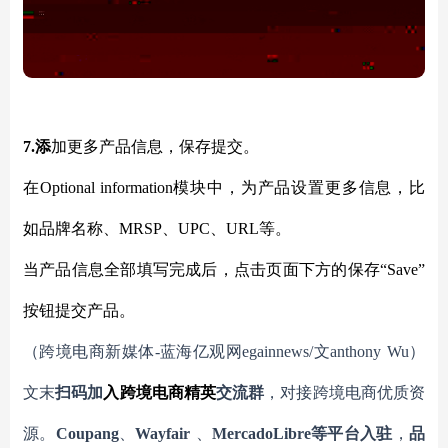
7.添
加更多产品信息，保存提交。
在
Optional information模块中，为产品设置更多信息，比
如品牌名称、MRSP、UPC、URL等。
当产品信息全部填写完成后，点击页面下方的保存
“Save”
按钮提交产品。
（跨境电商新媒体
-蓝海亿观网egainnews/文anthony
Wu
）
文末
扫码
加
入
跨境电商精英
交流群
，对接跨境电商优质资
源。
Coupang
、
Wayfair
、
MercadoLibre等平台入驻
，
品