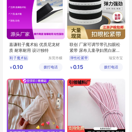
嘉谦鞋子魔术贴 优质尼龙材
联创 厂家可调节带孔扣眼松
质 耐寒耐用 设计独特
紧带 尿布儿童孕妇黑白家用
裤子弹性腰带
鞋子魔术贴
东莞市横
弹性松紧带
瑞安市宝
沥嘉谦胶
盛织带有
可调节带孔扣眼松紧带
0.10
0.15
拨打电话
贴制品厂
拨打电话
限公司
￥
￥