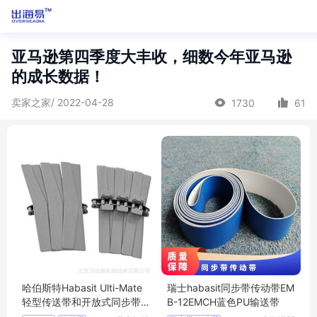
亚马逊第四季度大丰收，细数今年亚马逊
的成长数据！
卖家之家/ 2022-04-28
1730
61
哈伯斯特Habasit Ulti-Mate
瑞士habasit同步带传动带EM
轻型传送带和开放式同步带
B-12EMCH蓝色PU输送带
传动带