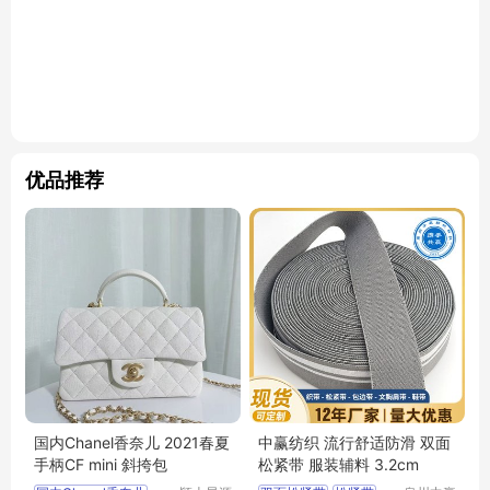
优品推荐
国内Chanel香奈儿 2021春夏
中赢纺织 流行舒适防滑 双面
手柄CF mini 斜挎包
松紧带 服装辅料 3.2cm